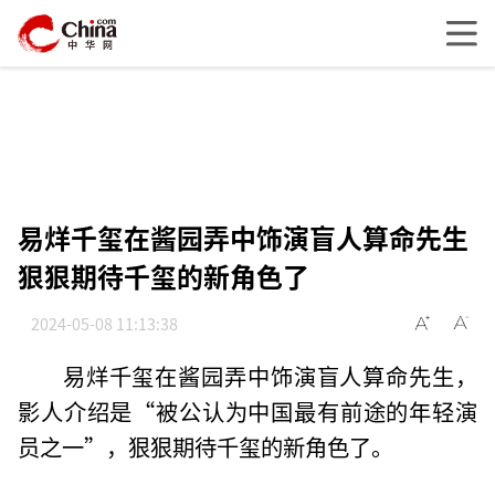
易烊千玺在酱园弄中饰演盲人算命先生
狠狠期待千玺的新角色了
2024-05-08 11:13:38
易烊千玺在酱园弄中饰演盲人算命先生，
影人介绍是“被公认为中国最有前途的年轻演
员之一”，狠狠期待千玺的新角色了。