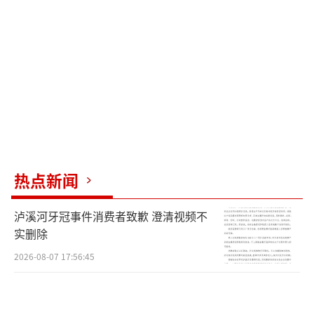
热点新闻
泸溪河牙冠事件消费者致歉 澄清视频不
实删除
2026-08-07 17:56:45