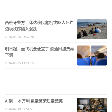
西班牙警方：休达移民危机致88人死亡
边境秩序陷入混乱
2026-08-05 07:32:28
明日起，坐飞机要便宜了 燃油附加费再
下调
2026-08-05 11:24:15
AI剧 一本万利 数量繁荣质量荒芜
2026-07-29 09:54:51