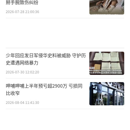
掰手腕致伤纠纷
2026-07-28 21:00:36
少年回应发日军侵华史料被威胁 守护历
史遭遇网络暴力
2026-07-30 12:02:20
呷哺呷哺上半年预亏超2900万 亏损同
比收窄
2026-08-04 11:41:30