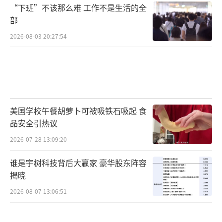
“下班”不该那么难 工作不是生活的全
部
2026-08-03 20:27:54
美国学校午餐胡萝卜可被吸铁石吸起 食
品安全引热议
2026-07-28 13:09:20
谁是宇树科技背后大赢家 豪华股东阵容
揭晓
2026-08-07 13:06:51