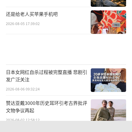
还是给老人买苹果手机吧
2026-08-05 17:39:02
日本女网红自杀过程被完整直播 悲剧引
发广泛关注
2026-08-06 09:32:24
赞达亚戴3000年历史耳环引考古界批评
文物争议再起
2026-08-02 12:58:12