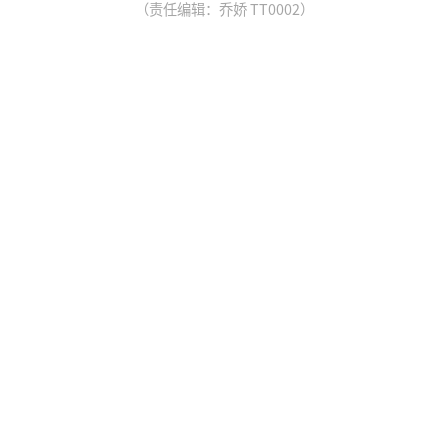
（责任编辑：乔娇 TT0002）