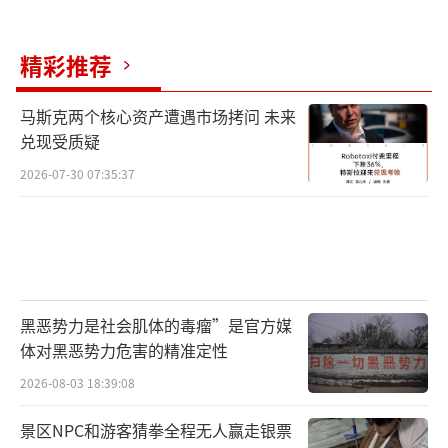
精彩推荐
马斯克两个核心资产遭遇市场拷问 未来
兑现受质疑
2026-07-30 07:35:37
黑恶势力是社会肌体的毒瘤”是官方媒
体对黑恶势力危害的精准定性
2026-08-03 18:39:08
景区NPC和游客猜拳全程无人赢走银票