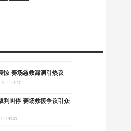
震惊 赛场急救漏洞引热议
-01 11:48:07
裁判叫停 赛场救援争议引众
1 11:43:23