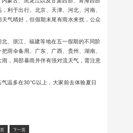
、内蒙古、黑龙江以及甘肃西部、青海西部
高，利于出行。北京、天津、河北、河南、
期天气晴好，但假期末尾有雨水来扰，公众
湖北、浙江、福建等地在五一假期的不同阶
一把雨伞备用。广东、广西、贵州、湖南、
大雨，局部暴雨并伴有强对流天气，需注意
气温多在30℃以上，大家前去体验夏日
页
下一页