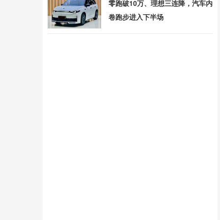
零跑破10万、理想三连降，汽车内
卷跑步进入下半场