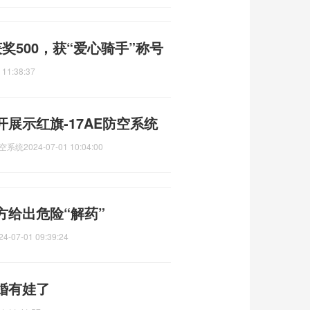
奖500，获“爱心骑手”称号
 11:38:37
展示红旗-17AE防空系统
防空系统
2024-07-01 10:04:00
方给出危险“解药”
24-07-01 09:39:24
婚有娃了