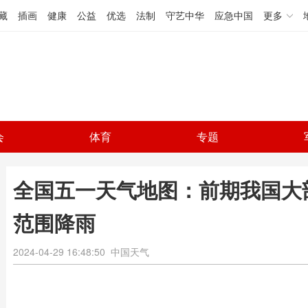
藏
插画
健康
公益
优选
法制
守艺中华
应急中国
更多
会
体育
专题
全国五一天气地图：前期我国大
范围降雨
2024-04-29 16:48:50
中国天气