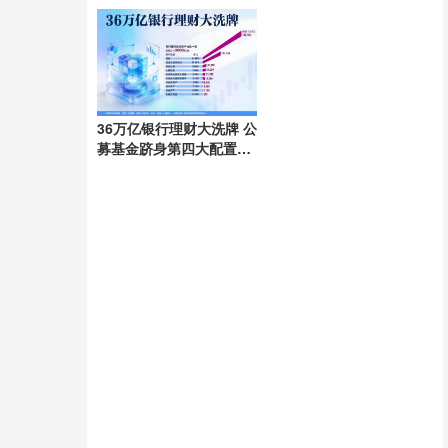
36万亿银行理财大洗牌 公
募基金跻身第四大配置资
产