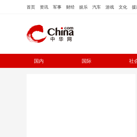
首页
资讯
军事
财经
娱乐
汽车
游戏
文化
援
国内
国际
社