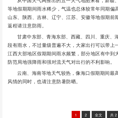
从中国天气网推出的五一天气地图来看，新疆
等地假期期间雨水稀少，气温也总体较常年同期偏
山东、陕西、吉林、辽宁、江苏、安徽等地假期前
返程请注意防雨。
甘肃中东部、青海东部、西藏、四川、重庆、
段有雨水，不过量级普遍不大，大家出行可以带上
江西大部地区假期期间雨水频繁，部分地区有中到
防范局地强降雨和强对流天气对出行的不利影响。
云南、海南等地天气较热，像海口假期期间最高
风情的同时，也请注意防暑防晒。
1
2
全文
共
2