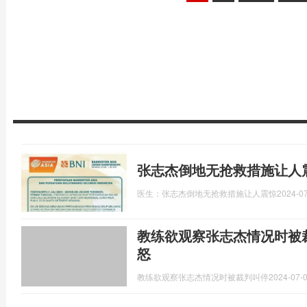
张志杰倒地无抢救措施让人
医生：张志杰倒地无抢救措施让人震惊
2024-07
教练欲观察张志杰情况时被
怒
教练欲观察张志杰情况时被裁判叫停
2024-07-0