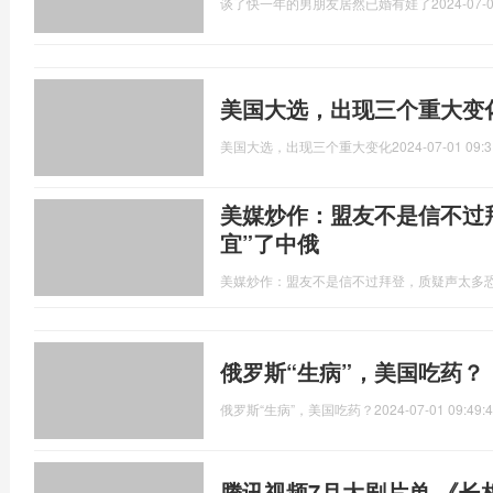
谈了快一年的男朋友居然已婚有娃了
2024-07-0
美国大选，出现三个重大变
美国大选，出现三个重大变化
2024-07-01 09:3
美媒炒作：盟友不是信不过
宜”了中俄
美媒炒作：盟友不是信不过拜登，质疑声太多恐
俄罗斯“生病”，美国吃药？
俄罗斯“生病”，美国吃药？
2024-07-01 09:49:
腾讯视频7月大剧片单 《