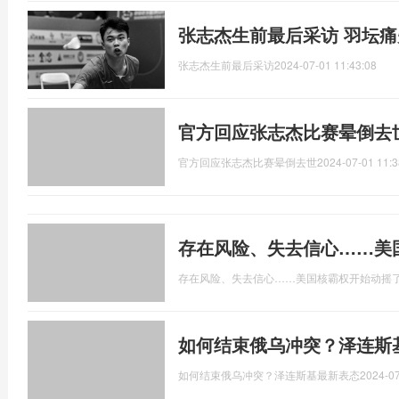
张志杰生前最后采访 羽坛
张志杰生前最后采访
2024-07-01 11:43:08
官方回应张志杰比赛晕倒去
官方回应张志杰比赛晕倒去世
2024-07-01 11:3
存在风险、失去信心……美
存在风险、失去信心……美国核霸权开始动摇
如何结束俄乌冲突？泽连斯
如何结束俄乌冲突？泽连斯基最新表态
2024-07