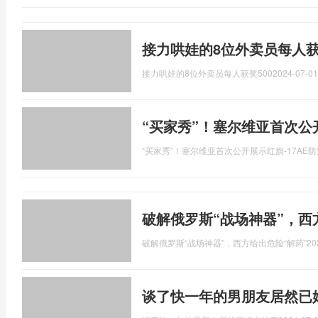
接力哄娃的8位外卖员每人获
接力哄娃的8位外卖员每人获奖500
2024-07-01
“买家秀”！塞尔维亚首次公开
“买家秀”！塞尔维亚首次公开展示红旗-17AE
破解俄罗斯“战场神器”，西
破解俄罗斯“战场神器”，西方给出危险“解药”
20
谈了快一年的男朋友居然已