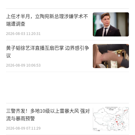
上任才半月，立陶宛新总理涉嫌学术不
端遭调查
2026-08-03 11:20:31
黄子韬徐艺洋直播互扇巴掌 边界感引争
议
2026-08-09 10:06:53
三警齐发！多地10级以上雷暴大风 强对
流与暴雨预警
2026-08-09 07:11:29