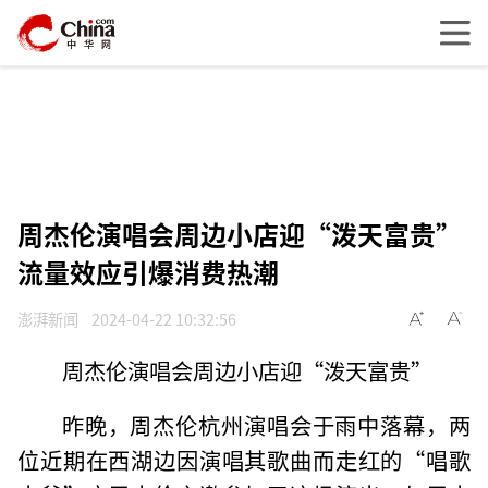
周杰伦演唱会周边小店迎“泼天富贵”
流量效应引爆消费热潮
澎湃新闻
2024-04-22 10:32:56
周杰伦演唱会周边小店迎“泼天富贵”
昨晚，周杰伦杭州演唱会于雨中落幕，两
位近期在西湖边因演唱其歌曲而走红的“唱歌