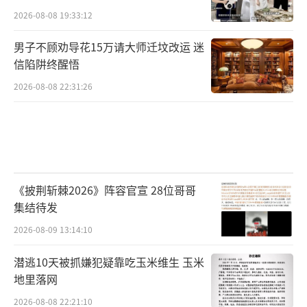
2026-08-08 19:33:12
男子不顾劝导花15万请大师迁坟改运 迷
信陷阱终醒悟
2026-08-08 22:31:26
《披荆斩棘2026》阵容官宣 28位哥哥
集结待发
2026-08-09 13:14:10
潜逃10天被抓嫌犯疑靠吃玉米维生 玉米
地里落网
2026-08-08 22:21:10