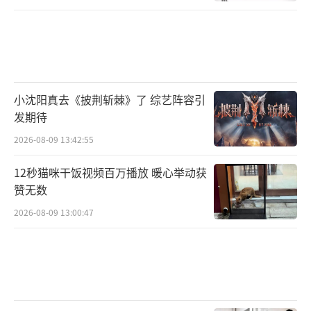
小沈阳真去《披荆斩棘》了 综艺阵容引
发期待
2026-08-09 13:42:55
12秒猫咪干饭视频百万播放 暖心举动获
赞无数
2026-08-09 13:00:47