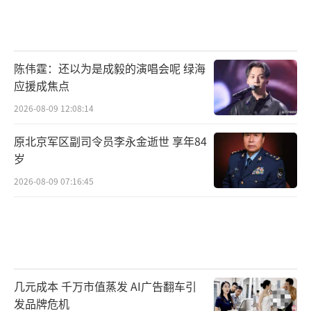
陈伟霆：还以为是成毅的演唱会呢 绿海
应援成焦点
2026-08-09 12:08:14
原北京军区副司令员李永金逝世 享年84
岁
2026-08-09 07:16:45
几元成本 千万市值蒸发 AI广告翻车引
发品牌危机