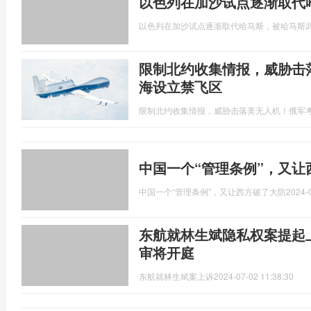
以色列在加沙试点逐渐取代
以色列在加沙试点逐渐取代哈马斯，被哈马斯
限制北约收集情报，威胁击
海设立禁飞区
限制北约收集情报，威胁击落美无人机！俄军
中国一个“管理条例”，又让
中国一个“管理条例”，又让西方破了大防
2024-
东航就林生斌隐私权案提起
审将开庭
东航就林生斌案上诉
2024-07-02 11:38:30