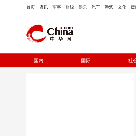
首页
资讯
军事
财经
娱乐
汽车
游戏
文化
援
国内
国际
社