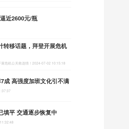
近2600元/瓶
计转移话题，拜登开展危机
开展危机公关救选情！
2024-07-02 10:15:18
7成 高强度加班文化引不满
1:37:37
已填平 交通逐步恢复中
11:32:48