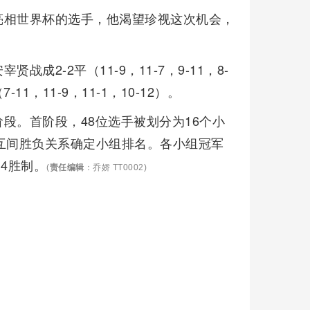
亮相世界杯的选手，他渴望珍视这次机会，
2-2平（11-9，11-7，9-11，8-
1，11-9，11-1，10-12）。
段。首阶段，48位选手被划分为16个小
互间胜负关系确定小组排名。各小组冠军
4胜制。
(
责任编辑
：乔娇 TT0002)