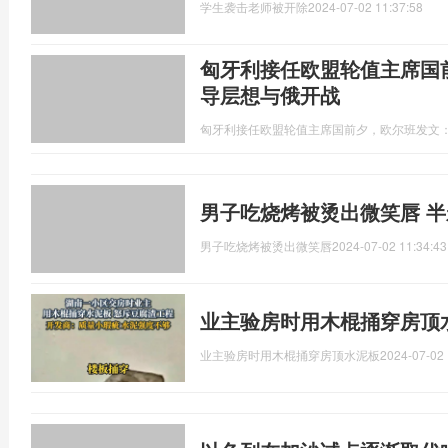
学生袭击老师被开除
2024-07-02 11:37:58
匈牙利接任欧盟轮值主席国
导层想与俄开战
匈牙利接任欧盟轮值主席国前夕，欧尔班发文
男子吃烧烤被烫出微笑唇 
男子吃烧烤被烫出微笑唇
2024-07-02 11:34:43
业主验房时用木棍捅穿房顶
业主验房时用木棍捅穿房顶水泥板
2024-07-02 