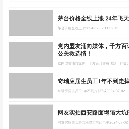
茅台价格全线上涨 24年飞天逼
茅台价格全线上涨
2024-07-02 11:32:13
党内盟友涌向媒体，千方百
公关救选情！
党内盟友涌向媒体，千方百计转移话题，拜登
奇瑞应届生员工1年不到走掉
奇瑞应届生员工1年不到走掉7成
2024-07-02 1
网友实拍西安路面塌陷大坑
网友实拍西安路面塌陷大坑已填平
2024-07-02 