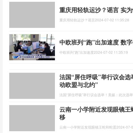
重庆用轻轨运沙？谣言 实
重庆用轻轨运沙？谣言
2024-07-02 11:35:28
中欧班列“跑”出加速度 数
中欧班列“跑”出加速度
2024-07-02 11:35:19
法国“屏住呼吸”举行议会选
动欧盟与北约”
法国“屏住呼吸”举行议会选举！美媒：此次选举
云南一小学附近发现眼镜王蛇
移
云南一小学附近发现眼镜王蛇和蛇蛋
2024-07-0