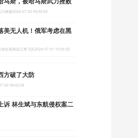
哈马斯，被哈马斯武力挫败
武力挫败
2024-07-02 09:56:55
落美无人机！俄军考虑在黑
考虑在黑海设立禁飞区
2024-07-01 10:05:32
西方破了大防
07-02 09:43:29
上诉 林生斌与东航侵权案二