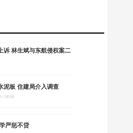
上诉 林生斌与东航侵权案二
水泥板 住建局介入调查
11:38:28
大学严惩不贷