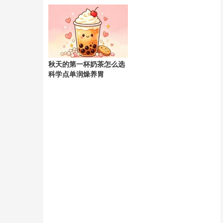
天
秋天的第一杯奶茶怎么选
科学点单润燥养胃