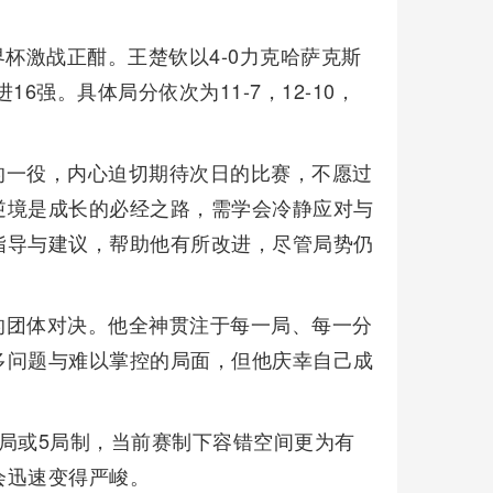
界杯激战正酣。王楚钦以4-0力克哈萨克斯
6强。具体局分依次为11-7，12-10，
的一役，内心迫切期待次日的比赛，不愿过
逆境是成长的必经之路，需学会冷静应对与
指导与建议，帮助他有所改进，尽管局势仍
的团体对决。他全神贯注于每一局、每一分
多问题与难以掌控的局面，但他庆幸自己成
局或5局制，当前赛制下容错空间更为有
会迅速变得严峻。