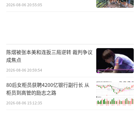
2026-08-06 20:55:05
陈熠被张本美和连扳三局逆转 裁判争议
成焦点
2026-08-06 20:59:54
80后女柜员获聘4200亿银行副行长 从
柜员到高管的励志之路
2026-08-06 15:12:35