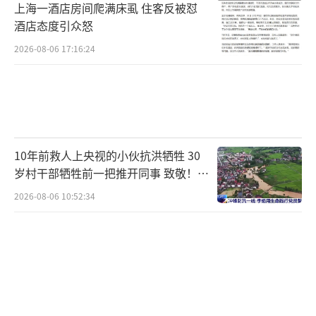
上海一酒店房间爬满床虱 住客反被怼
酒店态度引众怒
2026-08-06 17:16:24
10年前救人上央视的小伙抗洪牺牲 30
岁村干部牺牲前一把推开同事 致敬！送
别！
2026-08-06 10:52:34