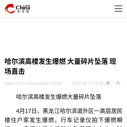
哈尔滨高楼发生爆燃 大量碎片坠落 现
场直击
www.1316.cc/qiqufaxian/6129......
2024-04-17 16:08:24
哈尔滨高楼发生爆燃大量碎片坠落
4月17日，黑龙江哈尔滨道外区一高层居民
楼住户家发生爆燃，行车记录仪拍下爆燃瞬