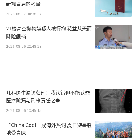
新规背后的考量
2026-08-07 00:38:57
21楼高空抛物嫌疑人被行拘 花盆从天而
降险酿祸
2026-08-06 22:48:28
儿科医生漏诊获刑：我认错但不能认罪
医疗疏漏与刑事责任之争
2026-08-06 13:45:15
“China Cool”成海外热词 夏日避暑胜
地受青睐