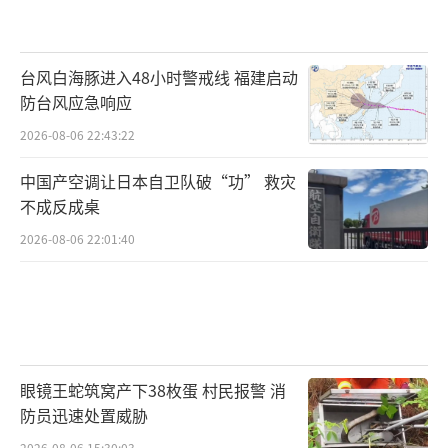
台风白海豚进入48小时警戒线 福建启动
防台风应急响应
2026-08-06 22:43:22
中国产空调让日本自卫队破“功” 救灾
不成反成桌
2026-08-06 22:01:40
眼镜王蛇筑窝产下38枚蛋 村民报警 消
防员迅速处置威胁
2026-08-06 15:30:03