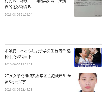
村民谈“梅姨”：叫的其实是“媒姨”
真名谢家梅浮现
2026-08-06 21:03:04
萧敬腾：不忍心让妻子承受生育的苦 选
择丁克珍惜当下
2026-08-06 23:09:12
27岁女子成组织卖淫集团主犯被通缉 悬
赏8万元捉拿
2026-08-06 22:45:28