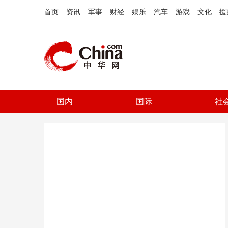
首页
资讯
军事
财经
娱乐
汽车
游戏
文化
援
国内
国际
社