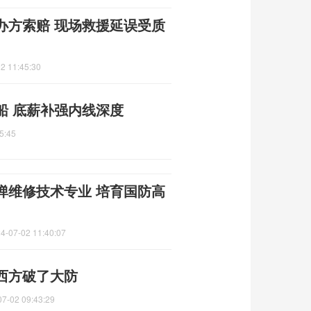
办方索赔 现场救援延误受质
2 11:45:30
船 底薪补强内线深度
5:45
弹维修技术专业 培育国防高
4-07-02 11:40:07
西方破了大防
07-02 09:43:29