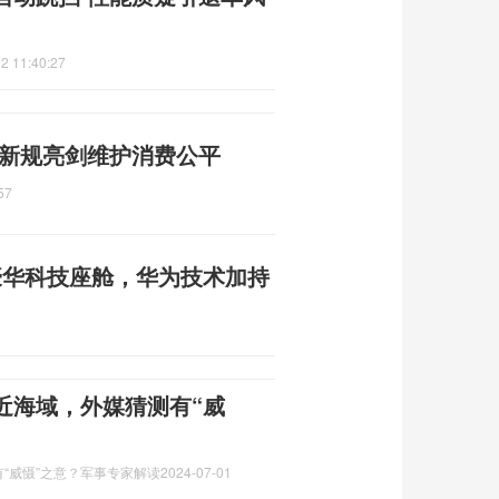
2 11:40:27
 新规亮剑维护消费公平
57
豪华科技座舱，华为技术加持
近海域，外媒猜测有“威
“威慑”之意？军事专家解读
2024-07-01