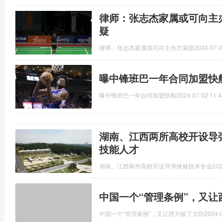
律师：张志杰家属或可向主
疑
律师：张志杰家属或可向主办方索赔
2024-07-0
曝中锋班巴一年合同加盟快
曝中锋班巴一年合同加盟快船
2024-07-02 11:4
湖南、江西两所高校开设导
技能人才
湖南、江西两所高校开设导弹维修技术专业
202
中国一个“管理条例”，又让
中国一个“管理条例”，又让西方破了大防
2024-