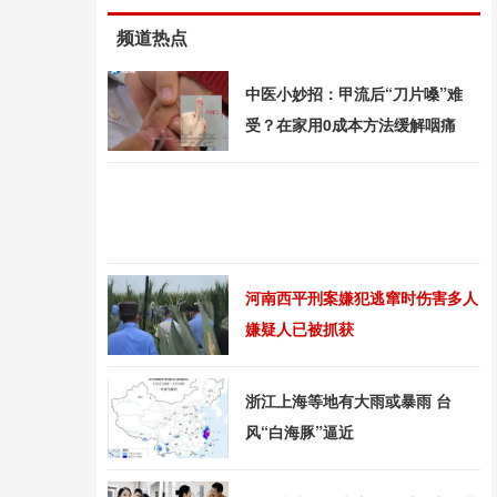
频道热点
中医小妙招：甲流后“刀片嗓”难
受？在家用0成本方法缓解咽痛
河南西平刑案嫌犯逃窜时伤害多人
嫌疑人已被抓获
浙江上海等地有大雨或暴雨 台
风“白海豚”逼近