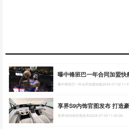
曝中锋班巴一年合同加盟快
曝中锋班巴一年合同加盟快船
2024-07-02 11:4
享界S9内饰官图发布 打造
享界S9内饰官图发布
2024-07-02 11:45:36