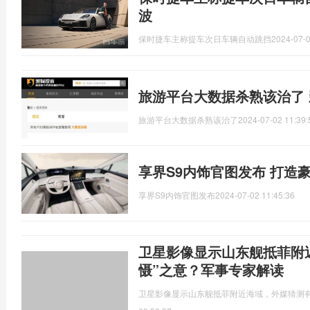
波
保时捷车主称提车次日车辆自动跳挡
2024-07-0
旅游平台大数据杀熟该治了
旅游平台大数据杀熟该治了
2024-07-02 11:39:
享界S9内饰官图发布 打造
享界S9内饰官图发布
2024-07-02 11:45:36
卫星影像显示山东舰抵菲附
慑”之意？军事专家解读
卫星影像显示山东舰抵菲附近海域，外媒猜测有