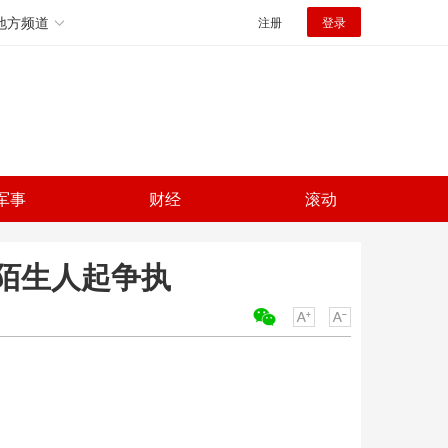
地方频道
注册
登录
军事
财经
滚动
陌生人起争执
关键词：