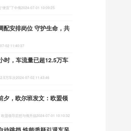
“便宜”了中俄
2024-07-01 10:09:25
调配安排岗位 守护生命，共
07-02 11:40:37
小时，车流量已超12.5万车
2.5万车次
2024-07-02 11:43:46
前夕，欧尔班发文：欧盟领
：欧盟领导层想与俄开战
2024-07-01 10:10:32
自动跳挡 性能质疑引退车风