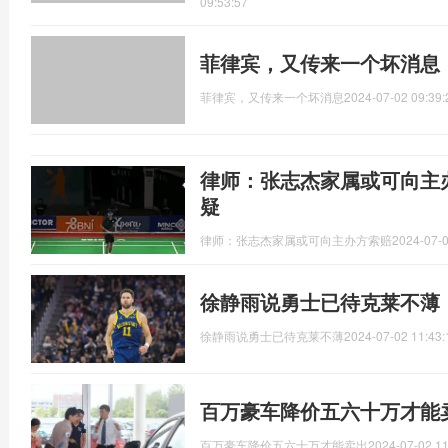
09:53:57
菲律宾，又传来一个坏消息
菲律宾，又传来一个坏消息
2024-07-02 09:39:
律师：张志杰家属或可向主
疑
律师：张志杰家属或可向主办方索赔
2024-07-0
徐静雨说勇士已待克莱不薄
徐静雨说勇士已待克莱不薄
2024-07-02 11:43:
百万豪车降价五六十万才能
百万豪车降价五六十万才能卖出
2024-07-02 11