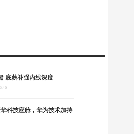
船 底薪补强内线深度
5:45
豪华科技座舱，华为技术加持