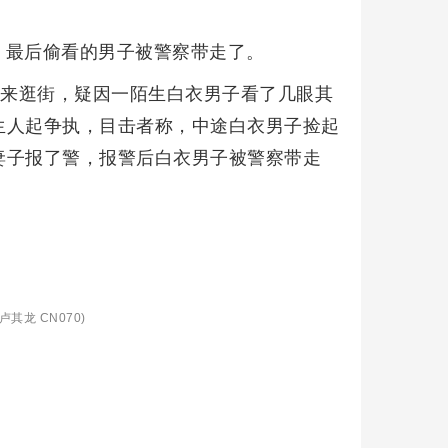
：最后偷看的男子被警察带走了。
出来逛街，疑因一陌生白衣男子看了几眼其
生人起争执，目击者称，中途白衣男子捡起
妻子报了警，报警后白衣男子被警察带走
卢其龙 CN070)