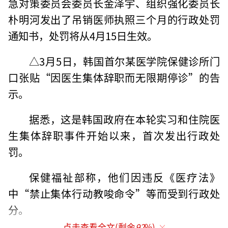
急对策委员会委员长金泽宇、组织强化委员长
朴明河发出了吊销医师执照三个月的行政处罚
通知书，处罚将从4月15日生效。
△3月5日，韩国首尔某医学院保健诊所门
口张贴“因医生集体辞职而无限期停诊”的告
示。
据悉，这是韩国政府在本轮实习和住院医
生集体辞职事件开始以来，首次发出行政处
罚。
保健福祉部称，他们因违反《医疗法》
中“禁止集体行动教唆命令”等而受到行政处
分。
点击查看全文(剩余
92
%)