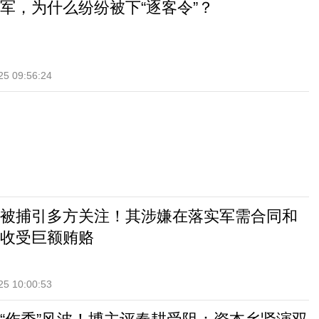
军，为什么纷纷被下“逐客令”？
25 09:56:24
被捕引多方关注！其涉嫌在落实军需合同和
收受巨额贿赂
25 10:00:53