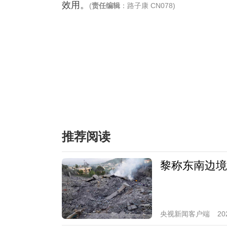
效用。
(
责任编辑
：路子康 CN078)
推荐阅读
黎称东南边境
央视新闻客户端
20