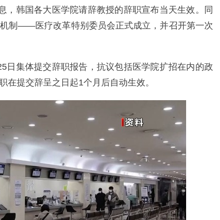
消息，韩国各大医学院请辞教授的辞职宣布当天生效。同
机制——医疗改革特别委员会正式成立，并召开第一次
25日集体提交辞职报告，抗议包括医学院扩招在内的政
职在提交辞呈之日起1个月后自动生效。