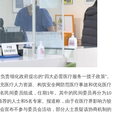
负责细化政府提出的“四大必需医疗服务一揽子政策”。
充医疗人力资源、构筑安全网防范医疗事故和优化医疗
0名民间委员组成，任期1年。其中的民间委员再分为10
推荐的人士和5名专家。报道称，由于在医疗界影响力较
会宣布不参与委员会活动，部分人士质疑该协商机制的