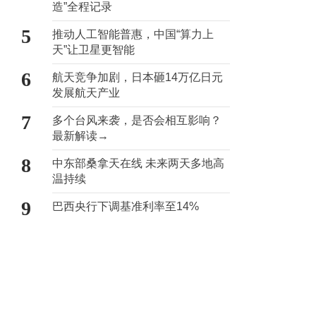
造”全程记录
5
推动人工智能普惠，中国“算力上
天”让卫星更智能
6
航天竞争加剧，日本砸14万亿日元
发展航天产业
7
多个台风来袭，是否会相互影响？
最新解读→
8
中东部桑拿天在线 未来两天多地高
温持续
9
巴西央行下调基准利率至14%