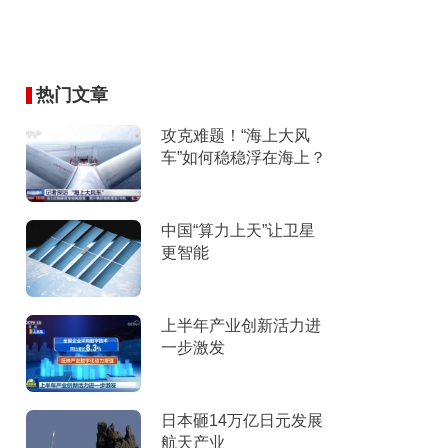
热门文章
攻克难题！“海上大风
车”如何稳稳浮在海上？
中国“算力上天”让卫星
更智能
上半年产业创新活力进
一步激发
日本砸14万亿日元发展
航天产业