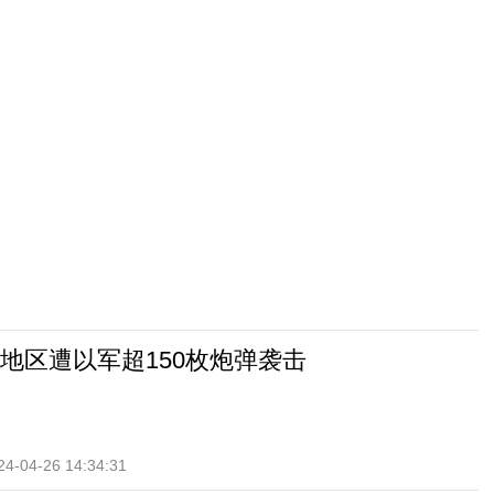
地区遭以军超150枚炮弹袭击
24-04-26 14:34:31