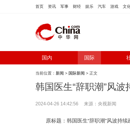
首页
资讯
军事
财经
娱乐
汽车
游戏
文
国内
国际
当前位置：
新闻
>
国际新闻
> 正文
韩国医生“辞职潮”风波
2024-04-26 14:42:56
来源：
央视新闻
原标题：韩国医生“辞职潮”风波持