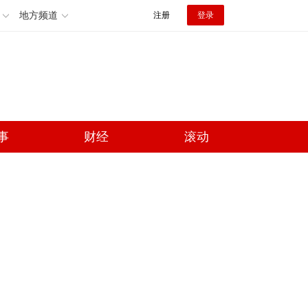
地方频道
注册
登录
事
财经
滚动