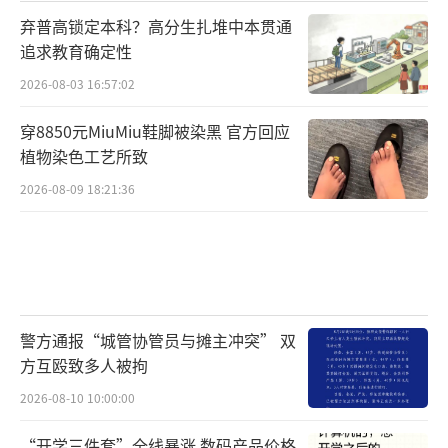
弃普高锁定本科？高分生扎堆中本贯通
追求教育确定性
2026-08-03 16:57:02
穿8850元MiuMiu鞋脚被染黑 官方回应
植物染色工艺所致
2026-08-09 18:21:36
警方通报“城管协管员与摊主冲突” 双
方互殴致多人被拘
2026-08-10 10:00:00
“开学三件套”全线暴涨 数码产品价格