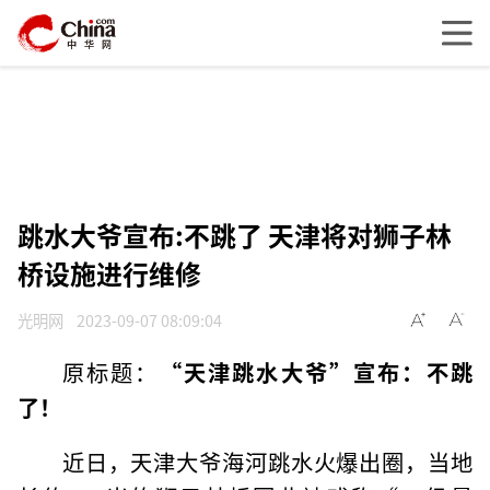
跳水大爷宣布:不跳了 天津将对狮子林
桥设施进行维修
光明网
2023-09-07 08:09:04
原标题：
“天津跳水大爷”宣布：不跳
了！
近日，天津大爷海河跳水火爆出圈，当地