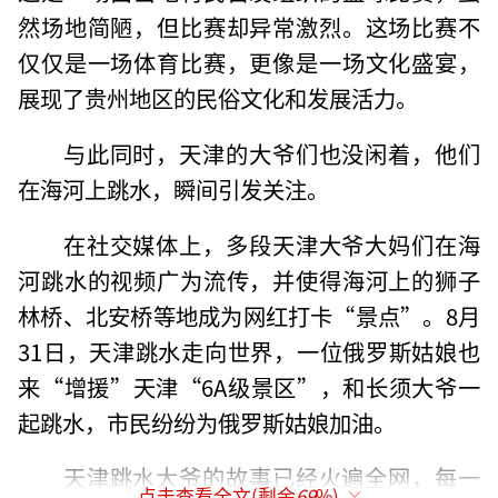
然场地简陋，但比赛却异常激烈。这场比赛不
仅仅是一场体育比赛，更像是一场文化盛宴，
展现了贵州地区的民俗文化和发展活力。
与此同时，天津的大爷们也没闲着，他们
在海河上跳水，瞬间引发关注。
在社交媒体上，多段天津大爷大妈们在海
河跳水的视频广为流传，并使得海河上的狮子
林桥、北安桥等地成为网红打卡“景点”。8月
31日，天津跳水走向世界，一位俄罗斯姑娘也
来“增援”天津“6A级景区”，和长须大爷一
起跳水，市民纷纷为俄罗斯姑娘加油。
天津跳水大爷的故事已经火遍全网，每一
点击查看全文(剩余
69
%)