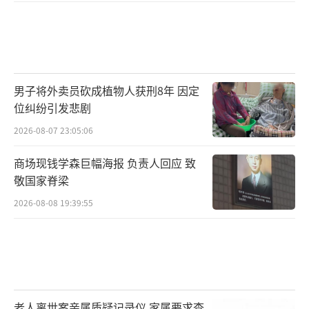
男子将外卖员砍成植物人获刑8年 因定
位纠纷引发悲剧
2026-08-07 23:05:06
商场现钱学森巨幅海报 负责人回应 致
敬国家脊梁
2026-08-08 19:39:55
老人离世案亲属质疑记录仪 家属要求查