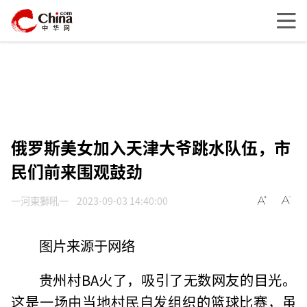
俄罗斯美女加入天津大爷跳水队伍，市
民们前来围观鼓劲
一河東獅吼一
2023-09-03 14:40:00
图片来源于网络
贵州村BA火了，吸引了无数网友的目光。
这是一场由当地村民自发组织的篮球比赛，虽