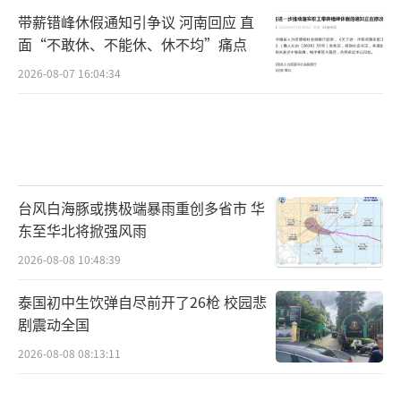
带薪错峰休假通知引争议 河南回应 直
面“不敢休、不能休、休不均”痛点
2026-08-07 16:04:34
台风白海豚或携极端暴雨重创多省市 华
东至华北将掀强风雨
2026-08-08 10:48:39
泰国初中生饮弹自尽前开了26枪 校园悲
剧震动全国
2026-08-08 08:13:11