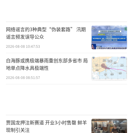
网络谣言的3种典型“伪装套路” 汛期
谣言频发误导公众
2026-08-08 10:47:53
白海豚或携极端暴雨重创东部多省市 局
地单点降水具极端性
2026-08-08 08:51:57
贾国龙押注新赛道 开业3小时售罄 鲜羊
现制引关注