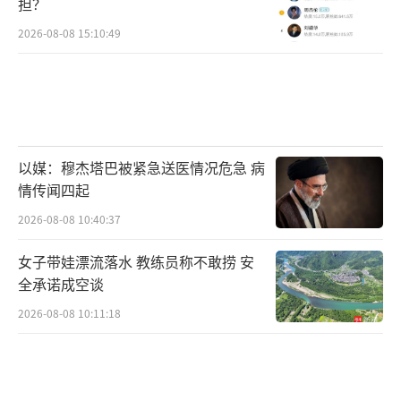
担？
2026-08-08 15:10:49
以媒：穆杰塔巴被紧急送医情况危急 病
情传闻四起
2026-08-08 10:40:37
女子带娃漂流落水 教练员称不敢捞 安
全承诺成空谈
2026-08-08 10:11:18