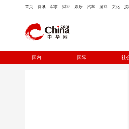
首页
资讯
军事
财经
娱乐
汽车
游戏
文化
援
国内
国际
社