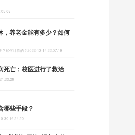
:05:08
岁退休，养老金能有多少？如何
多少？如何计算的？
2023-12-14 22:07:19
病死亡：校医进行了救治
21:33:29
含哪些手段？
10-30 16:24:20