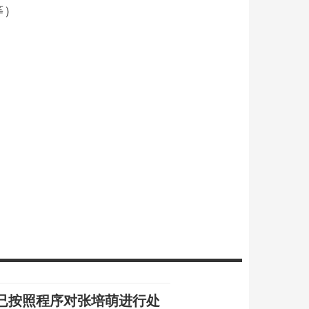
等）
已按照程序对张培萌进行处