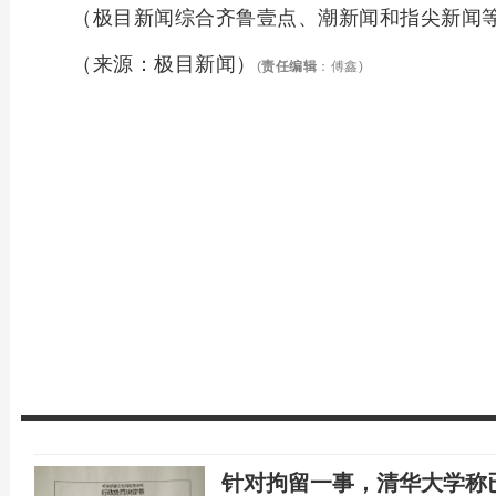
（极目新闻综合齐鲁壹点、潮新闻和指尖新闻
（来源：极目新闻）
(
责任编辑
：傅鑫)
针对拘留一事，清华大学称