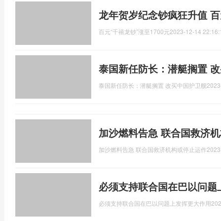
龙年贺岁纪念钞疯狂升值 百元
百元“千禧龙钞”涨至1700元
2023-12-14 22:16:
泰国新任防长：潜艇搁置 
泰国新任防长：潜艇搁置 改买中国护卫舰
2023
加沙燃料告急 联合国救济
加沙燃料告急 联合国救济机构或停止运作
2023
必须支持联合国在巴以问题
必须支持联合国在巴以问题上发挥更大作用
202