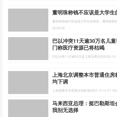
董明珠称钱不应该是大学生
董明珠称钱不应该是大学生的梦想；董明珠称钱
20:52:45
巴以冲突11天逾30万名儿
门称医疗资源已将枯竭
巴以冲突11天逾30万名儿童流离失所
2023-10-
上海北京调整本市普通住房
均下调
上海调整本市普通住房标准
2023-12-14 21:19:
马来西亚总理：挺巴勒斯坦
我别无选择