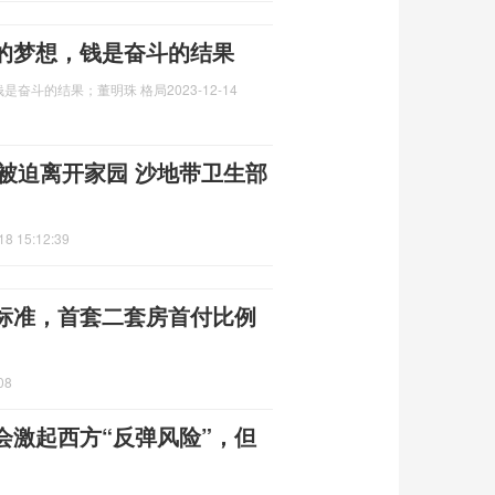
的梦想，钱是奋斗的结果
是奋斗的结果；董明珠 格局
2023-12-14
童被迫离开家园 沙地带卫生部
18 15:12:39
标准，首套二套房首付比例
08
会激起西方“反弹风险”，但