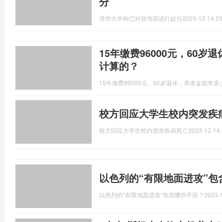
分
清华大学称已对张培萌进行处分
2023-12-14 23
15年缴费96000元，60
计算的？
15年缴费96000元，60岁退休，养老金能有
校方回应大学生校内突发疾
校方回应大学生校内突发疾病死亡
2023-12-14 
以色列的“有限地面进攻”包
以色列的“有限地面进攻”包含哪些手段？
2023-