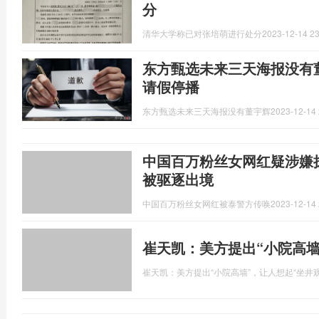
分
清华大学称已对张培萌进行处分
2023-12-14 23
东方甄选未来三天海报没有董
请假停播
东方甄选未来三天海报没有董宇辉
2023-12-14 
中国百万粉丝女网红疑涉嫌
被驱逐出境
中国百万粉丝女网红被泰警方传唤
2023-12-14 
崔天凯：美方提出“小院高墙
崔天凯：美方提出“小院高墙”，让人想起“坐井观