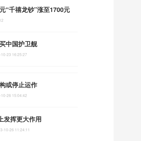
“千禧龙钞”涨至1700元
12
改买中国护卫舰
-10-23 16:25:27
机构或停止运作
-10-26 15:04:42
上发挥更大作用
3-10-26 11:24:11