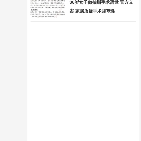
36岁女子做抽脂手术离世 官方立
案 家属质疑手术规范性