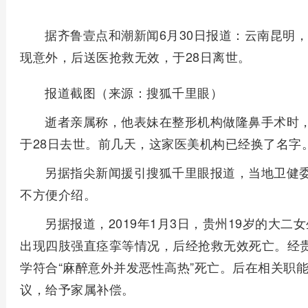
据齐鲁壹点和潮新闻6月30日报道：云南昆明
现意外，后送医抢救无效，于28日离世。
报道截图（来源：搜狐千里眼）
逝者亲属称，他表妹在整形机构做隆鼻手术时
于28日去世。前几天，这家医美机构已经换了名字
另据指尖新闻援引搜狐千里眼报道，当地卫健
不方便介绍。
另据报道，2019年1月3日，贵州19岁的大
出现四肢强直痉挛等情况，后经抢救无效死亡。经
学符合“麻醉意外并发恶性高热”死亡。后在相关职
议，给予家属补偿。