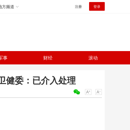
地方频道
注册
登录
军事
财经
滚动
卫健委：已介入处理
关键词：