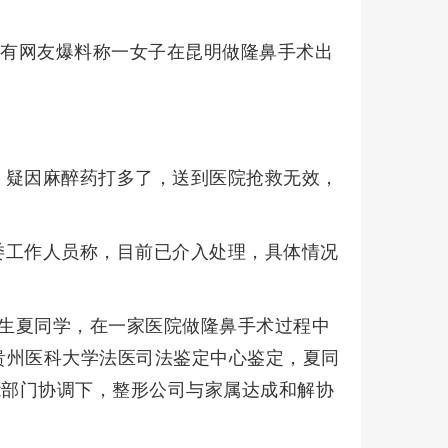
，有网友爆料称一女子在昆明做隆鼻手术出
，疑因麻醉药打多了，送到医院抢救无效，
。
委工作人员称，目前已介入处理，具体情况
二女生夏同学，在一家医院做隆鼻手术过程中
贵州医科大学法医司法鉴定中心鉴定，夏同
能部门协调下，整形公司与家属达成和解协