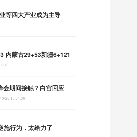
游业等四大产业成为主导
 内蒙古29+53新疆6+121
16:07
0峰会期间接触？白宫回应
10-20 15:51:36
逆施行为，太给力了