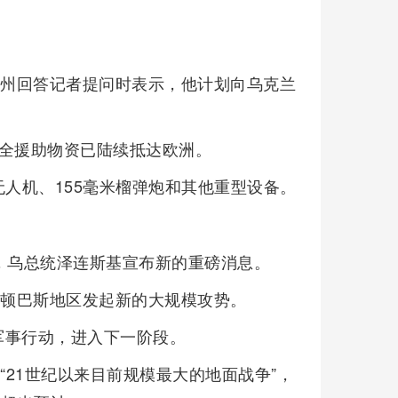
尔州回答记者提问时表示，他计划向乌克兰
安全援助物资已陆续抵达欧洲。
”无人机、155毫米榴弹炮和其他重型设备。
，乌总统泽连斯基宣布新的重磅消息。
部顿巴斯地区发起新的大规模攻势。
军事行动，进入下一阶段。
“21世纪以来目前规模最大的地面战争”，