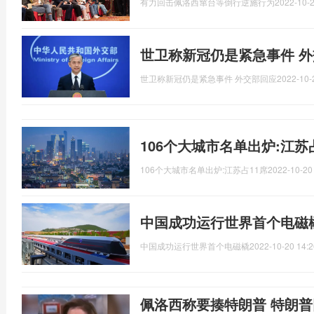
有力回击佩洛西窜台等倒行逆施行为
2022-10-2
世卫称新冠仍是紧急事件 
世卫称新冠仍是紧急事件 外交部回应
2022-10-
106个大城市名单出炉:江苏
106个大城市名单出炉:江苏占11席
2022-10-20
中国成功运行世界首个电磁橇
中国成功运行世界首个电磁橇
2022-10-20 14:2
佩洛西称要揍特朗普 特朗普