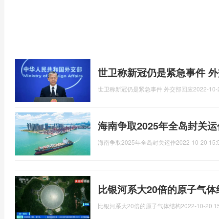
世卫称新冠仍是紧急事件 
世卫称新冠仍是紧急事件 外交部回应
2022-10-
海南争取2025年全岛封关
海南争取2025年全岛封关运作
2022-10-20 15:
比银河系大20倍的原子气
比银河系大20倍的原子气体结构
2022-10-20 1