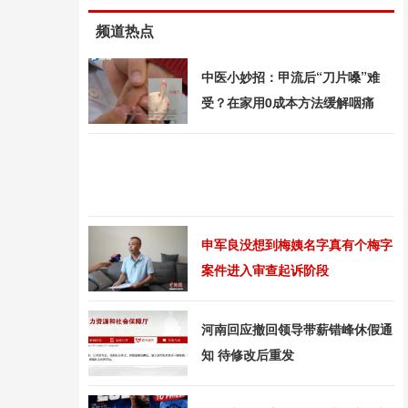
频道热点
中医小妙招：甲流后“刀片嗓”难
受？在家用0成本方法缓解咽痛
申军良没想到梅姨名字真有个梅字
案件进入审查起诉阶段
河南回应撤回领导带薪错峰休假通
知 待修改后重发