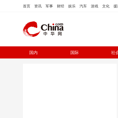
首页
资讯
军事
财经
娱乐
汽车
游戏
文化
援
国内
国际
社