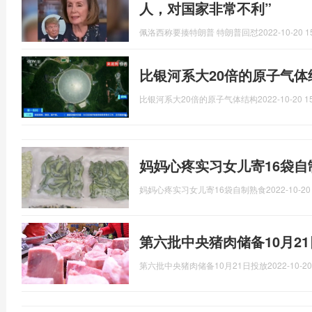
人，对国家非常不利”
佩洛西称要揍特朗普 特朗普回怼
2022-10-20 1
比银河系大20倍的原子气
比银河系大20倍的原子气体结构
2022-10-20 1
妈妈心疼实习女儿寄16袋
妈妈心疼实习女儿寄16袋自制熟食
2022-10-20
第六批中央猪肉储备10月2
第六批中央猪肉储备10月21日投放
2022-10-20