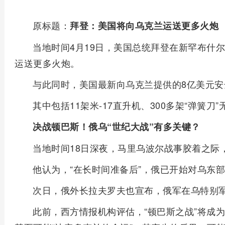
原标题：
拜登：美国将向乌克兰运送更多火炮
当地时间4月19日，美国总统拜登在新罕布什
运送更多火炮。
与此同时，美国最新向乌克兰提供的8亿美元
其中包括11架米-17直升机、300多架“弹簧刀
决战顿巴斯！俄乌“世纪大战”有多关键？
当地时间18日深夜，马里乌波尔战事胶着之际
他认为，“在长时间准备后”，俄已开始对乌东
次日，俄外长拉夫罗夫也宣布，俄军在乌特别
此前，西方情报机构评估，“顿巴斯之战”将成为