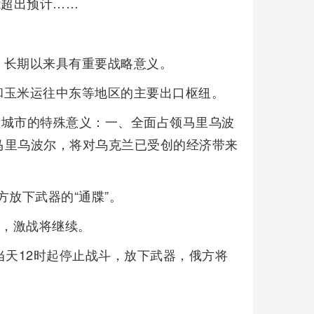
能超出预计……
，长期以来具有重要战略意义。
和玉米运往中东等地区的主要出口枢纽。
这座城市的特殊意义：一、全面占领马里乌波
马里乌波尔，将对乌克兰已受创的经济带来
方放下武器的“通牒”。
”，激战将继续。
当天12时起停止战斗，放下武器，俄方将