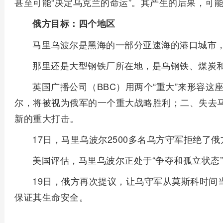
甚至可能“决定乌克兰的命运”。其产生的后果，可
俄方目标：四个地区
马里乌波尔是黑海的一部分亚速海的港口城市
那里还是大型钢铁厂所在地，是乌钢铁、煤炭
英国广播公司（BBC）用两个“重大”来形容
尔，将被视为俄军的一个重大战略胜利；二、失去
新的重大打击。
17日，马里乌波尔2500多名乌方守军拒绝了俄
美国评估，马里乌波尔正处于“争夺和孤立状态
19日，俄方再次提议，让乌守军从莫斯科时间
保证其生命安全。