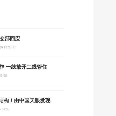
外交部回应
20 18:37:11
运作 一线放开二线管住
58:55
体结构！由中国天眼发现
5:58:35