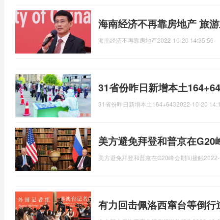
海南经济不再靠房地产 旅
海南经济不再靠房地产
2022-10-20 14:35:56
31省份昨日新增本土164+643
31省份昨日新增本土164+643
2022-10-20 14:
美方避免拜登和普京在G2
美方避免拜登和普京在G20峰会期间接触
2022-
有力回击佩洛西窜台等倒行