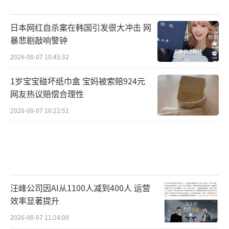
日本网红自杀案在韩国引发很大冲击 网
暴悲剧敲响警钟
2026-08-07 10:45:32
1岁宝宝碰坏纸巾盒 宝妈被索赔924元
网友热议赔偿合理性
2026-08-07 10:22:51
汪峰公司因AI从1100人减到400人 运营
效率显著提升
2026-08-07 11:24:00