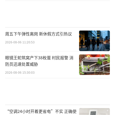
周五下午弹性离岗 新休假方式引热议
2026-08-06 11:20:53
眼镜王蛇筑窝产下38枚蛋 村民报警 消
防员迅速处置威胁
2026-08-06 15:30:03
“空调24小时开着更省电”不实 正确使