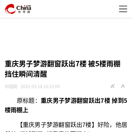
重庆男子梦游翻窗跃出7楼 被5楼雨棚
挡住瞬间清醒
中国网
2022-03-18 10:23:09
原标题：
重庆男子梦游翻窗跃出7楼 掉到5
楼雨棚上
【重庆男子梦游翻窗跃出7楼】好险，他居