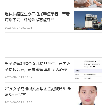
退休肿瘤医生办厂招尿毒症患者：带着
病活下去，还能活得有点尊严
2026-08-07 09:00:03
男子结婚8年3个女儿均非亲生：已向妻
子提起诉讼，要求离婚 真相令人心碎
2026-08-07 13:00:37
27岁女子成组织卖淫集团主犯被通缉 悬
赏8万元捉拿
2026-08-06 22:45:28