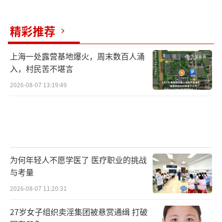
精彩推荐
上海一处露营基地爆火，周末数百人涌
入，村民苦不堪言
2026-08-07 13:19:49
为何年轻人不愿学医了 医疗职业的挑战
与考量
2026-08-07 11:20:31
27岁女子组织卖淫集团被悬赏通缉 打破