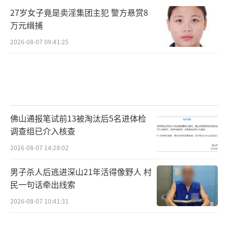
27岁女子竟是卖淫集团主犯 警方悬赏8
万元缉捕
2026-08-07 09:41:25
佛山通报笔试前13被淘汰后5名进体检
调查组已介入核查
2026-08-07 14:28:02
男子杀人后逃进深山21年活得像野人 村
民一句话牵出线索
2026-08-07 10:41:31