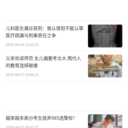
儿科医生漏诊获刑：我认错但不能认罪
医疗疏漏与刑事责任之争
2026-08-06 13:45:15
父亲劝读师范 女儿偏要考北大 两代人
的教育选择碰撞
2026-08-07 10:04:10
越来越多高分考生放弃985选警校！
2026-08-07 09:02:21