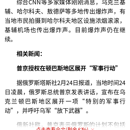
综合CNN等多家媒体刚刚消息，乌克兰基
辅、哈尔科夫、敖德萨等多地传出爆炸声，有
当地市民拍摄到哈尔科夫地区设施浓烟滚滚，
基辅机场也传出爆炸声。目前爆炸声仍在继
续。
相关新闻：
普京授权在顿巴斯地区展开“军事行动”
据俄罗斯塔斯社2月24日报道，当地时间24
日凌晨，俄罗斯总统普京发表讲话，宣布在乌
克兰顿巴斯地区展开一项“特别的军事行
动”，并呼吁乌军“放下武器”。
俄新社称，普京表示俄罗斯的计划不包括
点击查看全文(剩余
82
%)