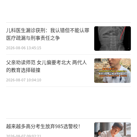
儿科医生漏诊获刑：我认错但不能认罪
医疗疏漏与刑事责任之争
2026-08-06 13:45:15
父亲劝读师范 女儿偏要考北大 两代人
的教育选择碰撞
2026-08-07 10:04:10
越来越多高分考生放弃985选警校！
2026-08-07 09:02:21