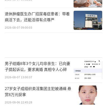
退休肿瘤医生办厂招尿毒症患者：带着
病活下去，还能活得有点尊严
2026-08-07 09:00:03
男子结婚8年3个女儿均非亲生：已向妻
子提起诉讼，要求离婚 真相令人心碎
2026-08-07 13:00:37
27岁女子成组织卖淫集团主犯被通缉 悬
赏8万元捉拿
2026-08-06 22:45:28