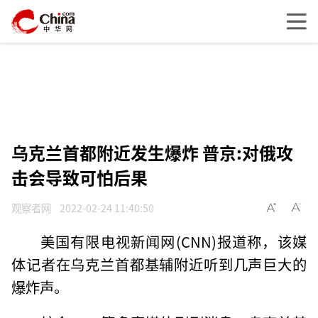
乌克兰首都附近发生爆炸 普京:对俄攻
击会导致可怕后果
观察者网
2022-02-24 11:40:50
美国有限电视新闻网(CNN)报道称，该媒
体记者在乌克兰首都基辅附近听到几声巨大的
爆炸声。