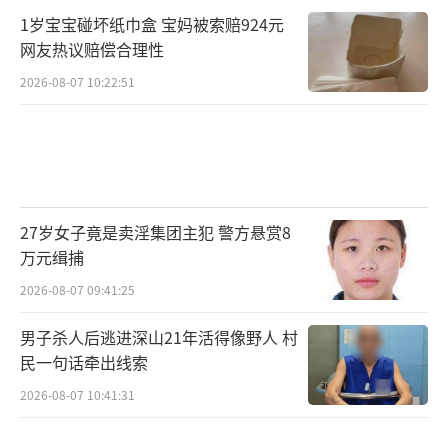
1岁宝宝碰坏纸巾盒 宝妈被索赔924元
编辑：李妍彬 CN092）
网友热议赔偿合理性
2026-08-07 10:22:51
27岁女子竟是卖淫集团主犯 警方悬赏8
万元缉捕
2026-08-07 09:41:25
男子杀人后逃进深山21年活得像野人 村
民一句话牵出线索
2026-08-07 10:41:31