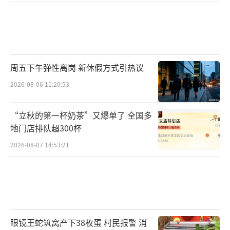
周五下午弹性离岗 新休假方式引热议
2026-08-06 11:20:53
“立秋的第一杯奶茶”又爆单了 全国多
地门店排队超300杯
2026-08-07 14:53:21
眼镜王蛇筑窝产下38枚蛋 村民报警 消