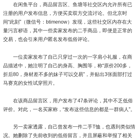
在闲鱼平台，商品留言区、鱼塘等社交区内允许所有已
注册的用户发布信息，方便买卖双方交流讨论。但北京时
间“此刻”（微信号：btimenow）发现，这些社交区内存在大
量污言秽语，其中一些卖家发布的二手商品，即便是正常的
交易，也会引来用户匿名发布低俗评论。
一位卖家发布了自己只穿过一次的一字肩小礼服，在商
品描述中，她注明了自己的身高、胸围等，称“原价200多，
折后80，身材差不多的妹子可以交易”，并贴出3张面部打过
马赛克的女性试穿照片。
在该商品留言区，用户发布了47条评论，其中不乏低俗
评价。对此，一名买家称，“发布这些信息的都是一群病人”。
另一卖家透露，自己曾发布一件二手T恤，也遇到类似情
况。她删除了先前收到的低俗留言，并且屏蔽和举报了相关