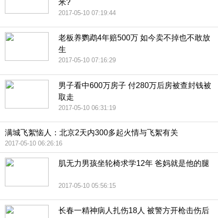
米?
2017-05-10 07:19:44
老板养鹦鹉4年赔500万 如今卖不掉也不敢放
生
2017-05-10 07:16:29
男子看中600万房子 付280万后房被查封钱被
取走
2017-05-10 06:31:19
满城飞絮恼人：北京2天内300多起火情与飞絮有关
2017-05-10 06:26:16
肌无力男孩坐轮椅求学12年 爸妈就是他的腿
2017-05-10 05:56:15
长春一精神病人扎伤18人 被警方开枪击伤后