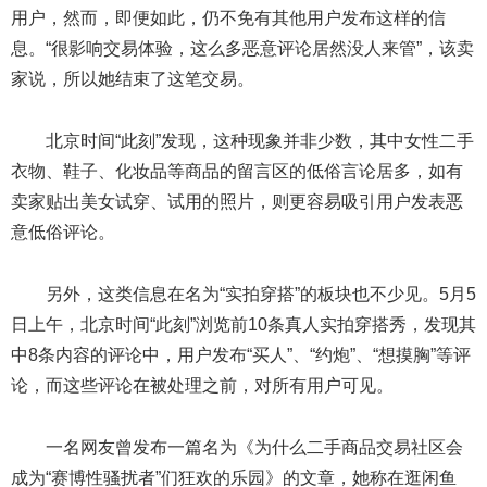
用户，然而，即便如此，仍不免有其他用户发布这样的信
息。“很影响交易体验，这么多恶意评论居然没人来管”，该卖
家说，所以她结束了这笔交易。
北京时间“此刻”发现，这种现象并非少数，其中女性二手
衣物、鞋子、化妆品等商品的留言区的低俗言论居多，如有
卖家贴出美女试穿、试用的照片，则更容易吸引用户发表恶
意低俗评论。
另外，这类信息在名为“实拍穿搭”的板块也不少见。5月5
日上午，北京时间“此刻”浏览前10条真人实拍穿搭秀，发现其
中8条内容的评论中，用户发布“买人”、“约炮”、“想摸胸”等评
论，而这些评论在被处理之前，对所有用户可见。
一名网友曾发布一篇名为《为什么二手商品交易社区会
成为“赛博性骚扰者”们狂欢的乐园》的文章，她称在逛闲鱼