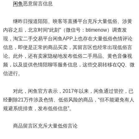
闲鱼
恶意留言信息
继昨日报道陌陌、映客等直播平台充斥大量低俗、涉黄
内容之后，北京时间“此刻”（微信号：btimenow）调查发
现，淘宝二手交易平台闲鱼APP上也存在大量低俗色情评论
信息，即使是正常的商品买卖，其留言区也经常出现低俗言
论。此外，还有卖家隐秘地发布低俗二手用品、黄色音像视
频，以及提供色情陪聊等服务信息，这些交易转移在QQ、微
信进行。
对此，闲鱼官方表示，2017年以来，闲鱼通过管控，已
经删除21万件涉及色情、低俗风险的商品，“但不能避免有人
规避系统排查，发布低俗信息”。
商品留言区充斥大量低俗言论