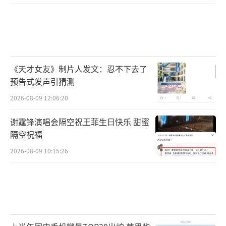
《天才女友》制片人发文：忍不下去了
预告式发声引猜测
2026-08-09 12:06:20
谢霆锋演唱会隔空祝王菲生日快乐 甜蜜
隔空祝福
2026-08-09 10:15:26