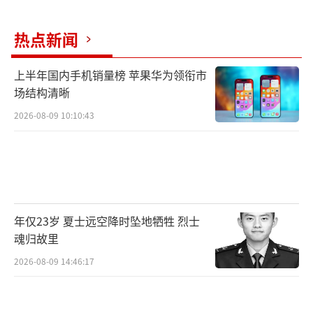
热点新闻
上半年国内手机销量榜 苹果华为领衔市
场结构清晰
2026-08-09 10:10:43
年仅23岁 夏士远空降时坠地牺牲 烈士
魂归故里
2026-08-09 14:46:17