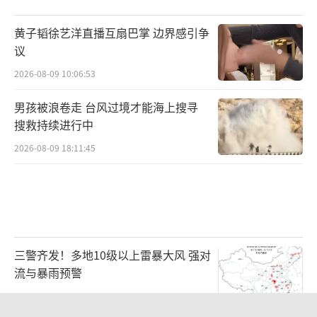
黄子韬徐艺洋直播互扇巴掌 边界感引争
议
2026-08-09 10:06:53
男孩被浪卷走 台风过境才能海上搜寻
搜救持续进行中
2026-08-09 18:11:45
三警齐发！多地10级以上雷暴大风 强对
流与暴雨预警
2026-08-09 07:11:29