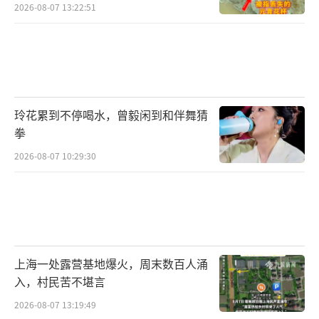
2026-08-07 13:22:51
玲花累到不停喝水，曾毅闲到和伴舞猜
拳
2026-08-07 10:29:30
上海一处露营基地爆火，周末数百人涌
入，村民苦不堪言
2026-08-07 13:19:49