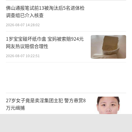
佛山通报笔试前13被淘汰后5名进体检
调查组已介入核查
2026-08-07 14:28:02
1岁宝宝碰坏纸巾盒 宝妈被索赔924元
网友热议赔偿合理性
2026-08-07 10:22:51
27岁女子竟是卖淫集团主犯 警方悬赏8
万元缉捕
2026-08-07 09:41:25
男子杀人后逃进深山21年活得像野人 村