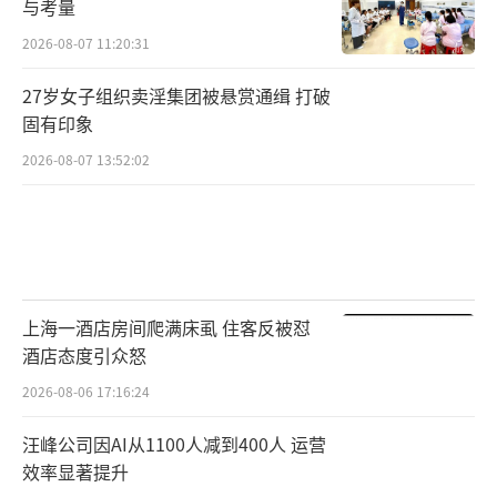
与考量
2026-08-07 11:20:31
27岁女子组织卖淫集团被悬赏通缉 打破
固有印象
2026-08-07 13:52:02
上海一酒店房间爬满床虱 住客反被怼
酒店态度引众怒
2026-08-06 17:16:24
汪峰公司因AI从1100人减到400人 运营
效率显著提升