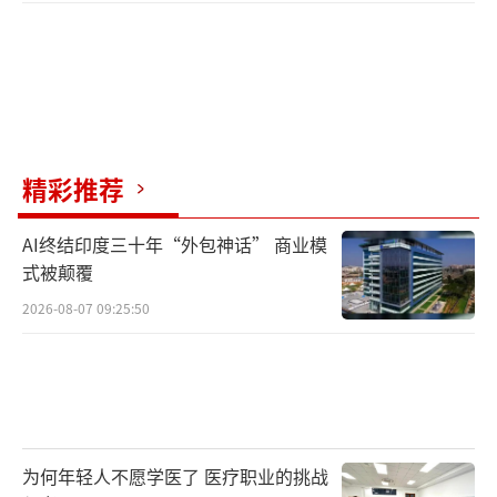
精彩推荐
AI终结印度三十年“外包神话” 商业模
式被颠覆
2026-08-07 09:25:50
为何年轻人不愿学医了 医疗职业的挑战