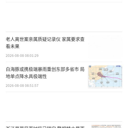
老人离世案亲属质疑记录仪 家属要求查
看未果
2026-08-08 08:01:29
白海豚或携极端暴雨重创东部多省市 局
地单点降水具极端性
2026-08-08 08:51:57