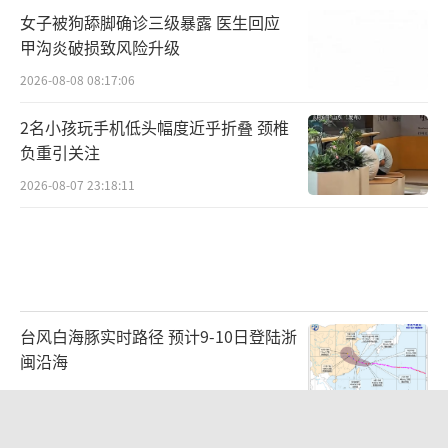
女子被狗舔脚确诊三级暴露 医生回应
甲沟炎破损致风险升级
2026-08-08 08:17:06
2名小孩玩手机低头幅度近乎折叠 颈椎
负重引关注
2026-08-07 23:18:11
台风白海豚实时路径 预计9-10日登陆浙
闽沿海
2026-08-07 20:35:50
云南发现眼镜王蛇一家38口 茶园里的意