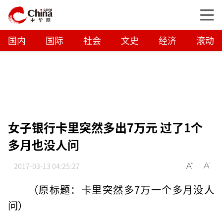
国内
国际
社会
文史
经济
滚动
女子银行卡里突然多出7万元 过了1个
多月也没人问
2017-03-13 04:25:27
（原标题：卡里突然多7万一个多月没人
问）