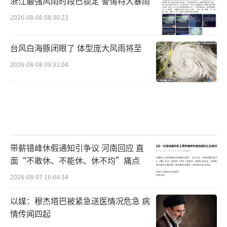
浙江最强风雨时段已锁定 警惕特大暴雨
2026-08-08 08:36:23
台风白海豚闭眼了 体型庞大风雨将至
2026-08-08 09:31:04
带薪错峰休假通知引争议 河南回应 直
面“不敢休、不能休、休不均”痛点
2026-08-07 16:04:34
以媒：穆杰塔巴被紧急送医情况危急 病
情传闻四起