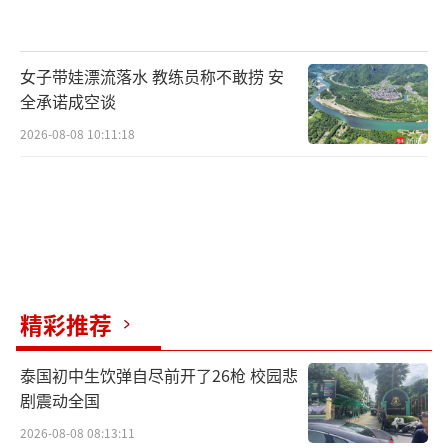
女子带娃漂流落水 教练员称不敢捞 安
全承诺成空谈
2026-08-08 10:11:18
精彩推荐
泰国初中生饮弹自尽前开了26枪 校园悲
剧震动全国
2026-08-08 08:13:11