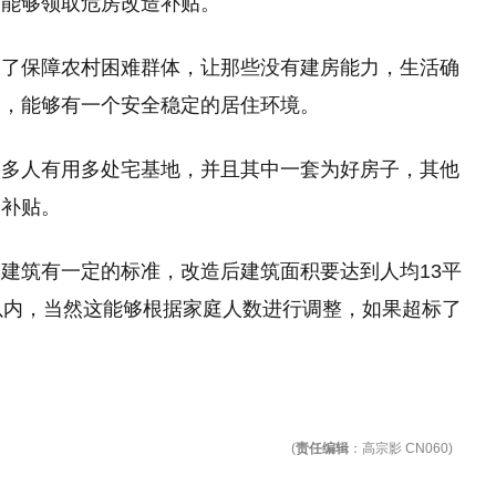
不能够领取危房改造补贴。
为了保障农村困难群体，让那些没有建房能力，生活确
户，能够有一个安全稳定的居住环境。
很多人有用多处宅基地，并且其中一套为好房子，其他
造补贴。
建筑有一定的标准，改造后建筑面积要达到人均13平
以内，当然这能够根据家庭人数进行调整，如果超标了
(
责任编辑
：高宗影 CN060)