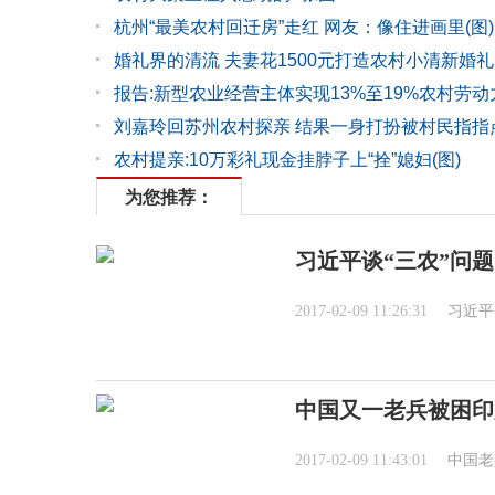
杭州“最美农村回迁房”走红 网友：像住进画里(图)
婚礼界的清流 夫妻花1500元打造农村小清新婚礼(
报告:新型农业经营主体实现13%至19%农村劳动
刘嘉玲回苏州农村探亲 结果一身打扮被村民指指
农村提亲:10万彩礼现金挂脖子上“拴”媳妇(图)
为您推荐：
习近平谈“三农”问题
2017-02-09 11:26:31
习近平
中国又一老兵被困印
2017-02-09 11:43:01
中国老