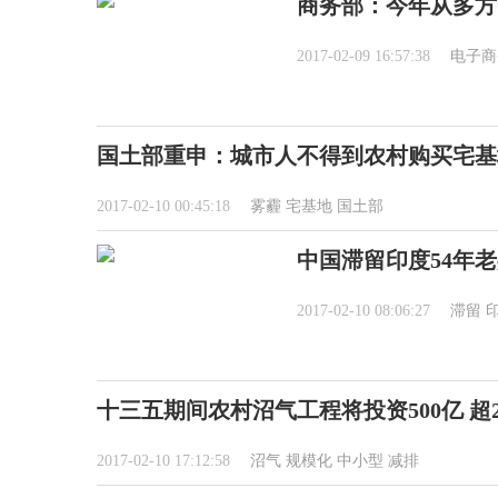
商务部：今年从多方
2017-02-09 16:57:38
电子商
国土部重申：城市人不得到农村购买宅基
2017-02-10 00:45:18
雾霾
宅基地
国土部
中国滞留印度54年
2017-02-10 08:06:27
滞留
十三五期间农村沼气工程将投资500亿 超2
2017-02-10 17:12:58
沼气
规模化
中小型
减排