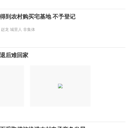
得到农村购买宅基地 不予登记
赵龙
城里人
非集体
退后难回家