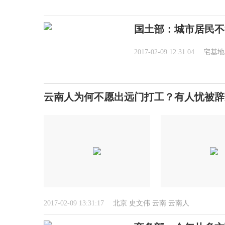
国土部：城市居民不
2017-02-09 12:31:04
宅基地
云南人为何不愿出远门打工？有人忧被辞
2017-02-09 13:31:17
北京
史文伟
云南
云南人