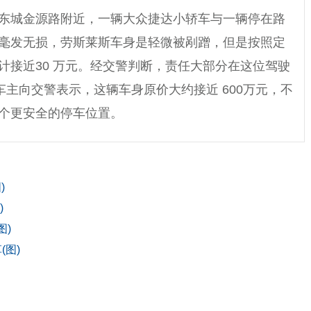
在东莞东城金源路附近，一辆大众捷达小轿车与一辆停在路
毫发无损，劳斯莱斯车身是轻微被剐蹭，但是按照定
计接近30 万元。经交警判断，责任大部分在这位驾驶
车主向交警表示，这辆车身原价大约接近 600万元，不
个更安全的停车位置。
)
)
图)
(图)