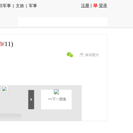
注册
|
登录
防军事
|
文旅
|
军事
9
/
11
)
保存图片
>>下一图集