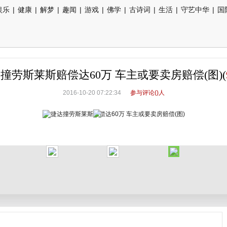
娱乐
|
健康
|
解梦
|
趣闻
|
游戏
|
佛学
|
古诗词
|
生活
|
守艺中华
|
国
撞劳斯莱斯赔偿达60万 车主或要卖房赔偿(图)(
2016-10-20 07:22:34
参与评论(
)人