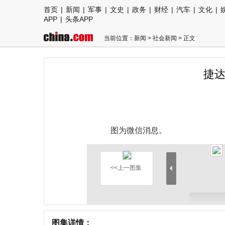
首页
|
新闻
|
军事
|
文史
|
政务
|
财经
|
汽车
|
文化
|
APP
|
头条APP
当前位置：
新闻
>
社会新闻
> 正文
捷达
图为微信消息。
<<上一图集
图集详情：