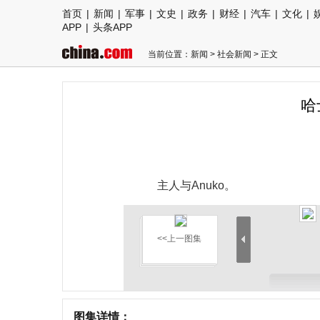
首页
|
新闻
|
军事
|
文史
|
政务
|
财经
|
汽车
|
文化
|
APP
|
头条APP
当前位置：
新闻
>
社会新闻
> 正文
哈
主人与Anuko。
<<上一图集
图集详情：