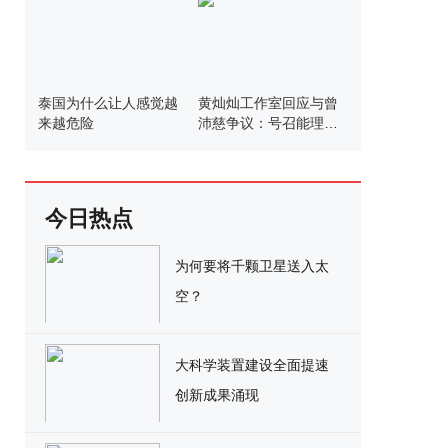
泰国为什么让人感觉越
黄灿灿工作室回应与曾
来越危险
沛慈争议：号召能理智
发言
今日热点
为何要将千颗卫星送入太
空？
大科学装置建设全面提速
创新成果涌现