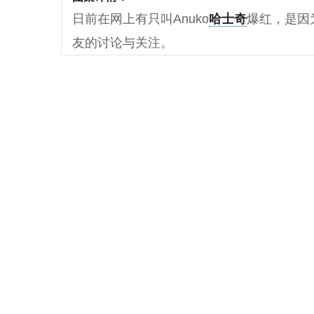
日前在网上有只叫Anuko
哈士奇
爆红，是因
友的讨论与关注。