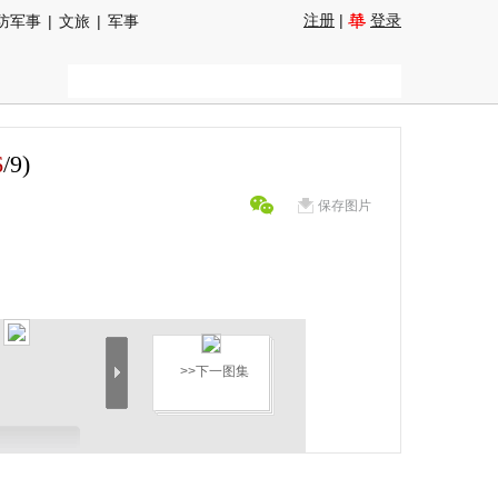
注册
|
登录
防军事
|
文旅
|
军事
6
/
9
)
保存图片
>>下一图集