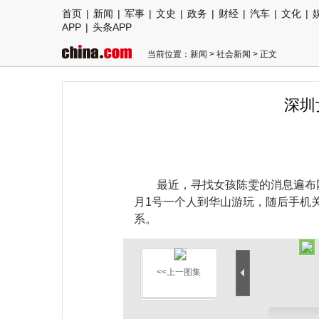
首页
|
新闻
|
军事
|
文史
|
政务
|
财经
|
汽车
|
文化
|
APP
|
头条APP
当前位置：
新闻
>
社会新闻
> 正文
深圳
最近，寻找女孩陈雯的消息遍布
月1号一个人到华山游玩，随后手机
系。
<<上一图集