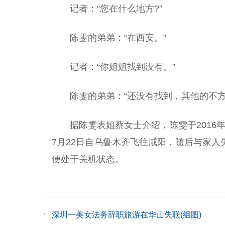
记者：“您在什么地方?”
陈雯的弟弟：“在西安。”
记者：“你姐姐找到没有。”
陈雯的弟弟：“还没有找到，其他的不方
据陈雯表姐蔡女士介绍，陈雯于2016
7月22日自乌鲁木齐飞往咸阳，随后与家人
便处于关机状态。
深圳一美女法务辞职旅游在华山失联(组图)