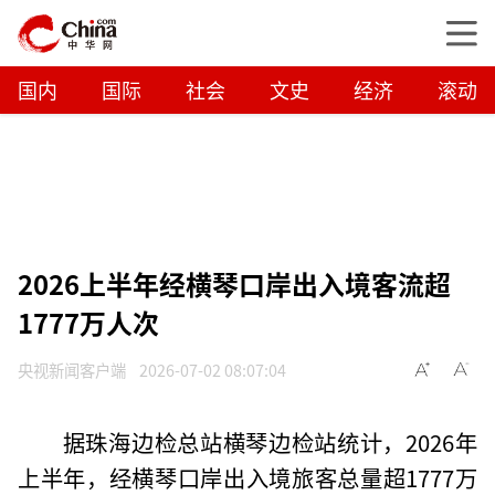
国内
国际
社会
文史
经济
滚动
2026上半年经横琴口岸出入境客流超
1777万人次
央视新闻客户端
2026-07-02 08:07:04
据珠海边检总站横琴边检站统计，2026年
上半年，经横琴口岸出入境旅客总量超1777万