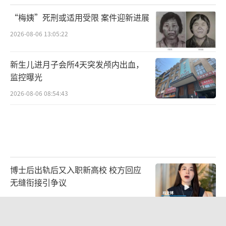
“梅姨”死刑或适用受限 案件迎新进展
2026-08-06 13:05:22
新生儿进月子会所4天突发颅内出血，
监控曝光
2026-08-06 08:54:43
博士后出轨后又入职新高校 校方回应
无缝衔接引争议
2026-08-05 15:00:03
《归墟》平均每分钟算力成本2000元