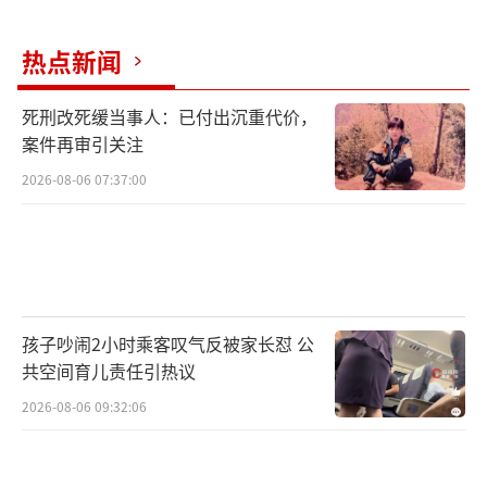
热点新闻
死刑改死缓当事人：已付出沉重代价，
案件再审引关注
2026-08-06 07:37:00
孩子吵闹2小时乘客叹气反被家长怼 公
共空间育儿责任引热议
2026-08-06 09:32:06