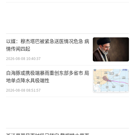
以媒：穆杰塔巴被紧急送医情况危急 病
情传闻四起
2026-08-08 10:40:37
白海豚或携极端暴雨重创东部多省市 局
地单点降水具极端性
2026-08-08 08:51:57