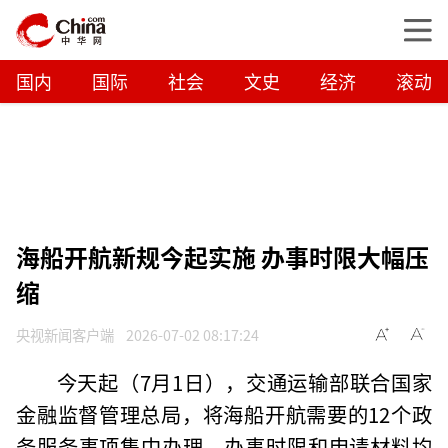
国内
国际
社会
文史
经济
滚动
海船开航新规今起实施 办事时限大幅压
缩
央视新闻客户端
2026-07-02 08:17:24
今天起（7月1日），交通运输部联合国家
金融监督管理总局，将海船开航需要的12个政
务服务事项集中办理，办事时限和申请材料均