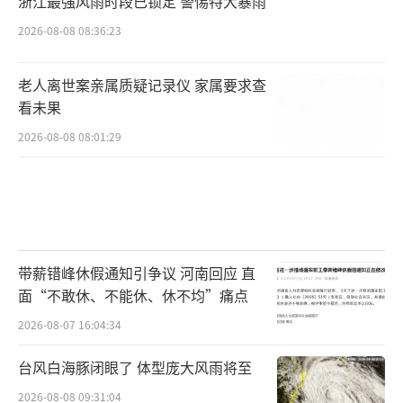
浙江最强风雨时段已锁定 警惕特大暴雨
2026-08-08 08:36:23
老人离世案亲属质疑记录仪 家属要求查
看未果
2026-08-08 08:01:29
带薪错峰休假通知引争议 河南回应 直
面“不敢休、不能休、休不均”痛点
2026-08-07 16:04:34
台风白海豚闭眼了 体型庞大风雨将至
2026-08-08 09:31:04