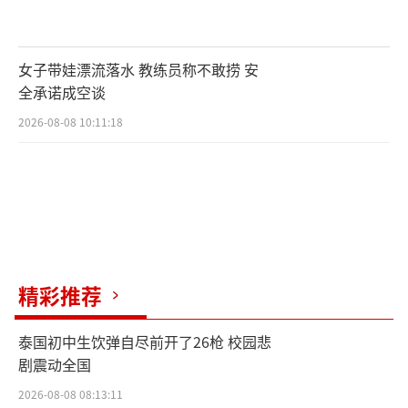
女子带娃漂流落水 教练员称不敢捞 安
全承诺成空谈
2026-08-08 10:11:18
精彩推荐
泰国初中生饮弹自尽前开了26枪 校园悲
剧震动全国
2026-08-08 08:13:11