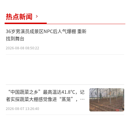
热点新闻
36岁男演员成景区NPC后人气爆棚 重新
找到舞台
2026-08-08 08:50:22
“中国蔬菜之乡”最高温达41.8℃，记
者实探蔬菜大棚感觉像进“蒸笼”，有
村民称只能凌晨两点起来干活
2026-08-07 13:26:40