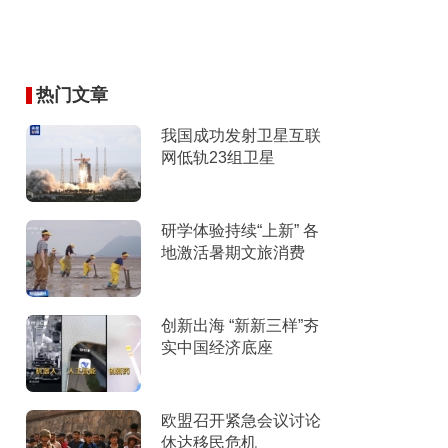
热门文章
我国成功发射卫星互联
网低轨23组卫星
研学体验持续“上新” 各
地激活暑期文旅消费
创新出海 “新新三样”夯
实中国经济底座
欧盟召开紧急会议讨论
休达移民危机