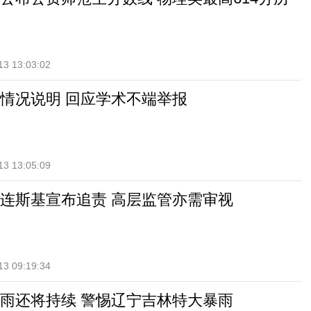
13 13:03:02
情况说明 回应学术不端举报
13 13:05:09
连斯基宣布追责 高层监管亦需审视
13 09:19:34
雨还将持续 警惕辽宁吉林特大暴雨