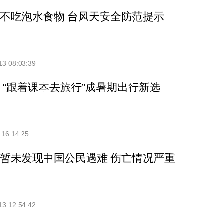
不吃泡水食物 台风天安全防范提示
13 08:03:39
 “跟着课本去旅行”成暑期出行新选
 16:14:25
暂未发现中国公民遇难 伤亡情况严重
13 12:54:42