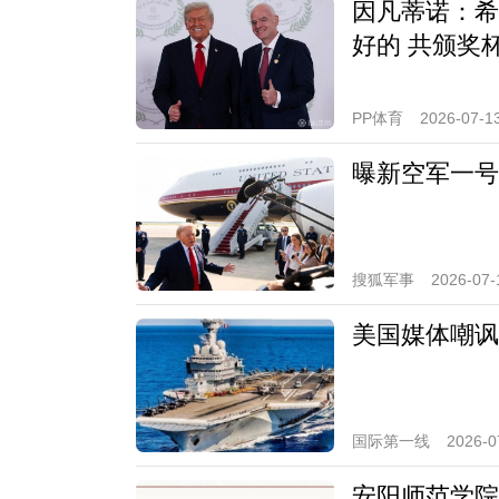
因凡蒂诺：希
好的 共颁奖
PP体育
2026-07-13
曝新空军一号
搜狐军事
2026-07-
美国媒体嘲讽
国际第一线
2026-0
安阳师范学院