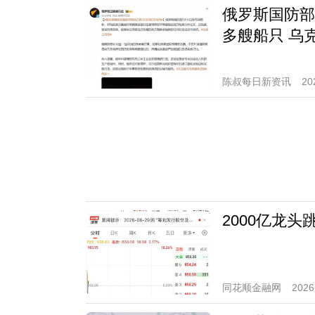
俄罗斯国防部
多艘船只 乌
陈叔每日新资讯
20
2000亿龙
同花顺金融网
2026