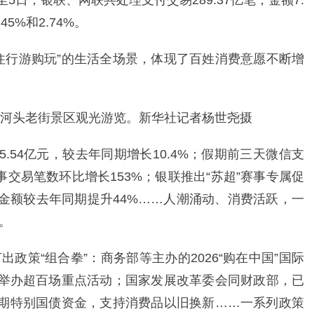
5日，银联、网联共处理支付交易289.37亿笔，金额7.
5%和2.74%。
住行游购玩”的生活全场景，体现了百姓消费意愿不断增
区河头老街景区观光游览。新华社记者杨世尧摄
.54亿元，较去年同期增长10.4%；假期前三天微信支
事交易笔数环比增长153%；银联推出“苏超”赛事专属促
费金额较去年同期提升44%……人潮涌动、消费活跃，一
。
政策“组合拳”：商务部等主办的2026“购在中国”国际
点举办超百场重点活动；国家发展改革委会同财政部，已
长期特别国债资金，支持消费品以旧换新……一系列政策