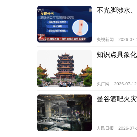
不光脚涉水、
央视新闻
2026-07-
知识点具象化
央广网
2026-07-12
曼谷酒吧火灾
人民日报
2026-07-