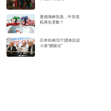
曼德海峡告急，中东危
机再生变数？
日本长崎32个团体抗议
小泉“拥核论”