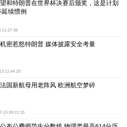
望和特朗普在世界杯决赛后颁奖，这是计划
杯延续惯例
 11:27:36
机密惹怒特朗普 媒体披露安全考量
13 11:44:20
法国新航母用老阵风 欧洲航空梦碎
7-13 09:21:15
公布公费师范生分数线 物理类最高614分历