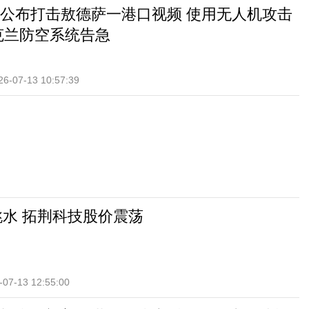
公布打击敖德萨一港口视频 使用无人机攻击
克兰防空系统告急
26-07-13 10:57:39
头跳水 拓荆科技股价震荡
-07-13 12:55:00