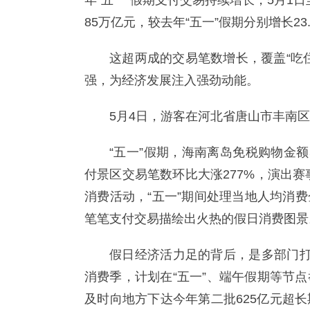
年“五一”假期支付交易持续增长，5月1日至
85万亿元，较去年“五一”假期分别增长23.4
这超两成的交易笔数增长，覆盖“吃
强，为经济发展注入强劲动能。
5月4日，游客在河北省唐山市丰南
“五一”假期，海南离岛免税购物金额5
付景区交易笔数环比大涨277%，演出赛
消费活动，“五一”期间处理当地人均消
笔笔支付交易描绘出火热的假日消费图景
假日经济活力足的背后，是多部门打出
消费季，计划在“五一”、端午假期等节
及时向地方下达今年第二批625亿元超