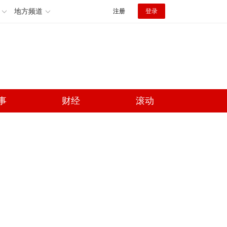
地方频道
注册
登录
事
财经
滚动