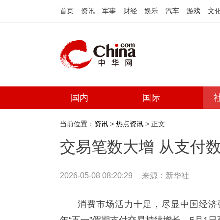
首页
资讯
军事
财经
娱乐
汽车
游戏
文
国内
国际
当前位置：
资讯
>
热点资讯
> 正文
交易笔数大增 从支付
2026-05-08 08:20:29
来源：
新华社
消费市场活力十足，尽显中国经济