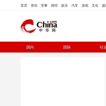
首页
资讯
军事
财经
娱乐
汽车
游戏
文化
援
国内
国际
社