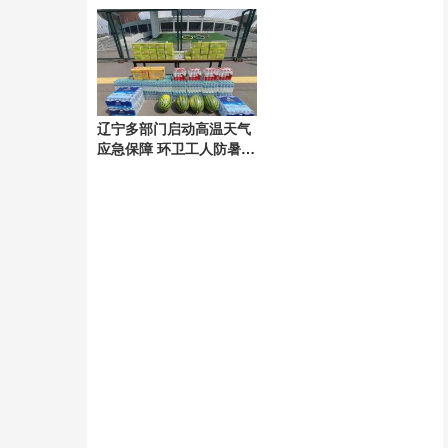
步复产
新选择
辽宁多部门启动高温天气
应急保障 环卫工人防暑降
温措施加强