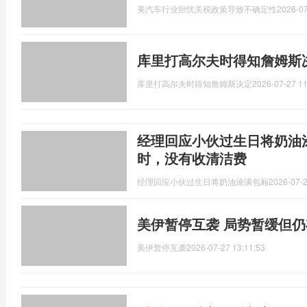
美汽车行业担忧关税政策导致不确定性
2026-07
库里打高尔夫时得知詹姆斯
库里打高尔夫时得知詹姆斯决定
2026-07-27 11
经理回应小伙过生日将奶油
时，没有收清洁费
经理回应小伙过生日将奶油涂满包厢
2026-07-2
美伊暂停互袭 局势暂缓但
美伊暂停互袭
2026-07-27 13:11:53