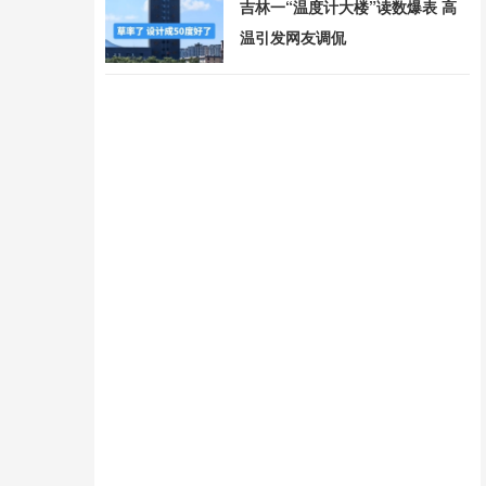
吉林一“温度计大楼”读数爆表 高
温引发网友调侃