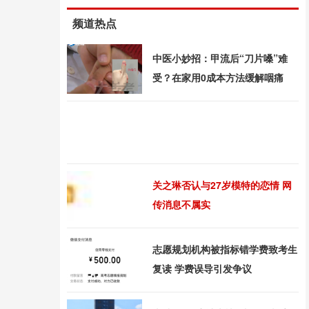
频道热点
中医小妙招：甲流后“刀片嗓”难
受？在家用0成本方法缓解咽痛
关之琳否认与27岁模特的恋情 网
传消息不属实
志愿规划机构被指标错学费致考生
复读 学费误导引发争议