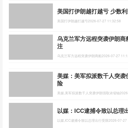
美国打伊朗越打越亏 少数
美国打伊朗越打越亏
2026-07-27 11:32:58
乌克兰军方远程突袭伊朗商
注
乌克兰军方远程突袭伊朗商船
2026-07-27 11:1
美媒：美军拟派数千人突袭
险
美媒,美军拟派数千人突袭伊朗强取浓缩铀
2026
以媒：ICC逮捕令致以总理
以媒,ICC逮捕令致以总理出行受限
2026-07-27 