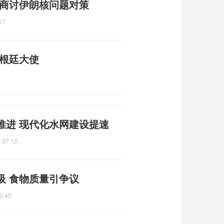
 商讨伊朗核问题对策
17
阿根廷大使
推进 现代化水网建设提速
:37:12
吸 食物质量引争议
0:45