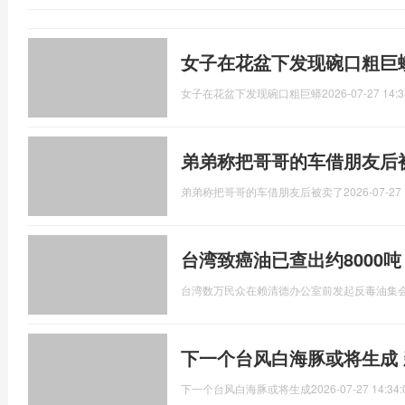
女子在花盆下发现碗口粗巨
女子在花盆下发现碗口粗巨蟒
2026-07-27 14:3
弟弟称把哥哥的车借朋友后
弟弟称把哥哥的车借朋友后被卖了
2026-07-27 
台湾致癌油已查出约8000
台湾数万民众在赖清德办公室前发起反毒油集
下一个台风白海豚或将生成
下一个台风白海豚或将生成
2026-07-27 14:34: