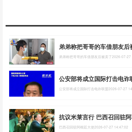
弟弟称把哥哥的车借朋友后
弟弟称把哥哥的车借朋友后被卖了
2026-07-27 
公安部将成立国际打击电诈
公安部将成立国际打击电诈联盟
2026-07-27 14
抗议米莱言行 巴西召回驻
巴西召回驻阿根廷大使
2026-07-27 14:47:02