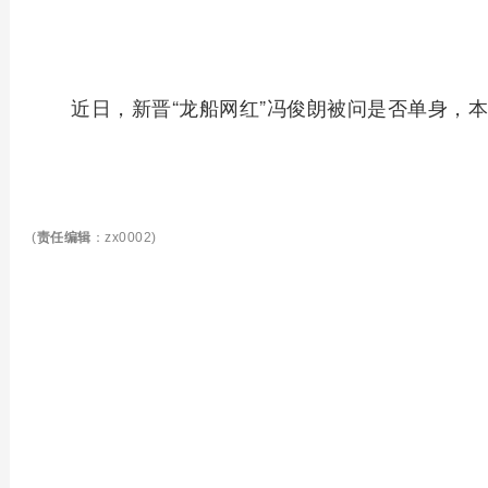
近日，新晋“龙船网红”冯俊朗被问是否单身，本
(
责任编辑
：zx0002)