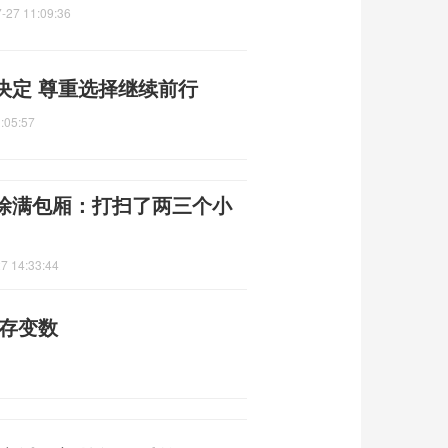
-27 11:09:36
决定 尊重选择继续前行
:05:57
涂满包厢：打扫了两三个小
7 14:33:44
仍存变数