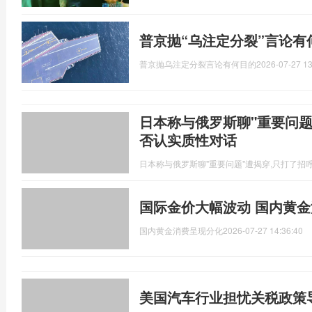
普京抛“乌注定分裂”言论有
普京抛乌注定分裂言论有何目的
2026-07-27 13
日本称与俄罗斯聊"重要问题"
否认实质性对话
日本称与俄罗斯聊"重要问题"遭揭穿,只打了招
国际金价大幅波动 国内黄
国内黄金消费呈现分化
2026-07-27 14:36:40
美国汽车行业担忧关税政策