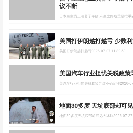
议不断
日本皇室恐上演养子夺嫡,麻生太郎成重要推手
美国打伊朗越打越亏 少数
美国打伊朗越打越亏
2026-07-27 11:32:58
美国汽车行业担忧关税政策
美汽车行业担忧关税政策导致不确定性
2026-07
地面30多度 天坑底部却可见
地面30多度天坑底部却可见大冰块
2026-07-27