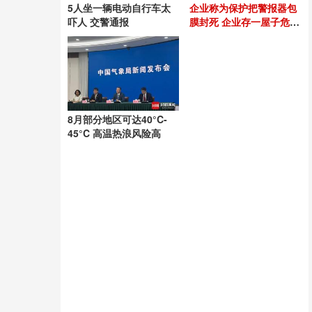
5人坐一辆电动自行车太
企业称为保护把警报器包
吓人 交警通报
膜封死 企业存一屋子危化
品自称空桶
8月部分地区可达40°C-
45°C 高温热浪风险高