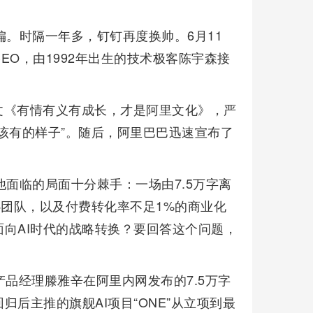
纠偏。时隔一年多，钉钉再度换帅。6月11
O，由1992年出生的技术极客陈宇森接
文《有情有义有成长，才是阿里文化》，严
该有的样子”。随后，阿里巴巴迅速宣布了
他面临的局面十分棘手：一场由7.5万字离
心团队，以及付费转化率不足1%的商业化
向AI时代的战略转换？要回答这个问题，
品经理滕雅辛在阿里内网发布的7.5万字
后主推的旗舰AI项目“ONE”从立项到最