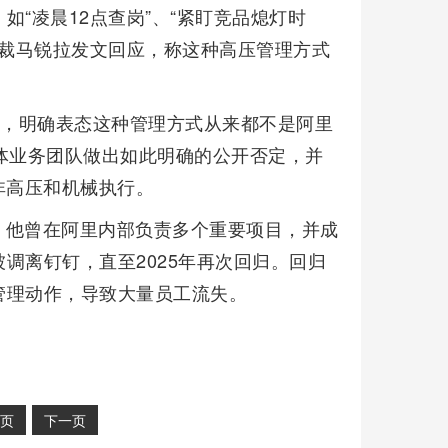
“凌晨12点查岗”、“紧盯竞品熄灯时
总裁马锐拉发文回应，称这种高压管理方式
帖，明确表态这种管理方式从来都不是阿里
体业务团队做出如此明确的公开否定，并
非高压和机械执行。
。他曾在阿里内部负责多个重要项目，并成
调离钉钉，直至2025年再次回归。回归
管理动作，导致大量员工流失。
页
下一页