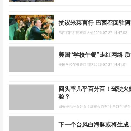
抗议米莱言行 巴西召回驻
巴西召回驻阿根廷大使
2026-07-27 14:47:02
美国“学校午餐”走红网络 
美国学校午餐走红网络
2026-07-27 14:41:01
回头率几乎百分百！驾驶火
验？
回头率几乎百分百！驾驶火箭军“十星战车”是
下一个台风白海豚或将生成