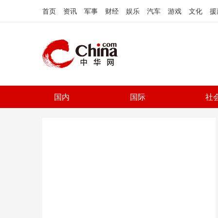
首页
资讯
军事
财经
娱乐
汽车
游戏
文化
援
国内
国际
社