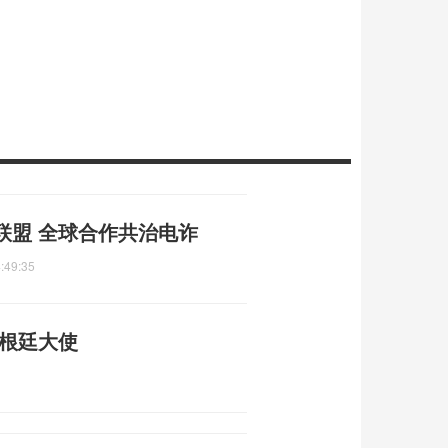
联盟 全球合作共治电诈
:49:35
阿根廷大使