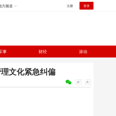
地方频道
注册
登录
军事
财经
滚动
管理文化紧急纠偏
关键词：