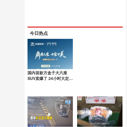
今日热点
国内首款方盒子大六座
SUV卖爆了 24小时大定破
3万