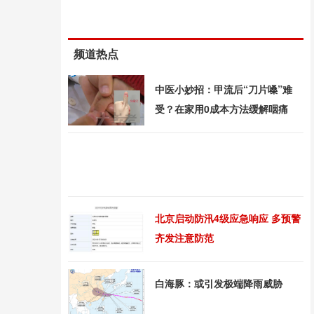
频道热点
中医小妙招：甲流后“刀片嗓”难
受？在家用0成本方法缓解咽痛
北京启动防汛4级应急响应 多预警
齐发注意防范
白海豚：或引发极端降雨威胁