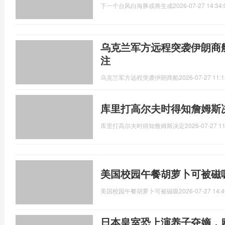
下一个台风白海豚或将生成
2026-07-27 14:34:
乌克兰军方远程突袭伊朗商
注
乌克兰军方远程突袭伊朗商船
2026-07-27 11:1
库里打高尔夫时得知詹姆斯
库里打高尔夫时得知詹姆斯决定
2026-07-27 11
美国校园午餐胡萝卜可被磁
美国校园午餐胡萝卜可被磁吸
2026-07-27 14:4
日本皇室恐上演养子夺嫡，