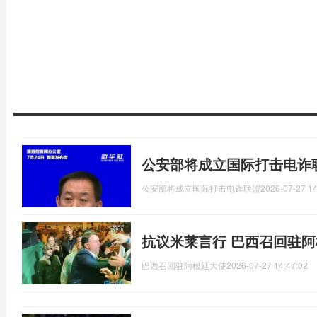
公安部将成立国际打击电诈
公安部将成立国际打击电诈联盟
2026-07-27 14
抗议米莱言行 巴西召回驻
巴西召回驻阿根廷大使
2026-07-27 14:47:02