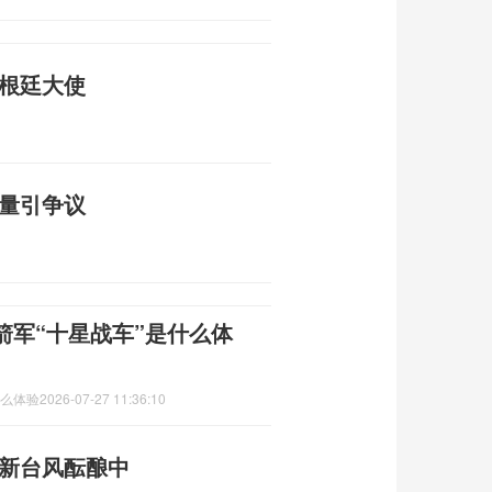
阿根廷大使
质量引争议
箭军“十星战车”是什么体
什么体验
2026-07-27 11:36:10
 新台风酝酿中