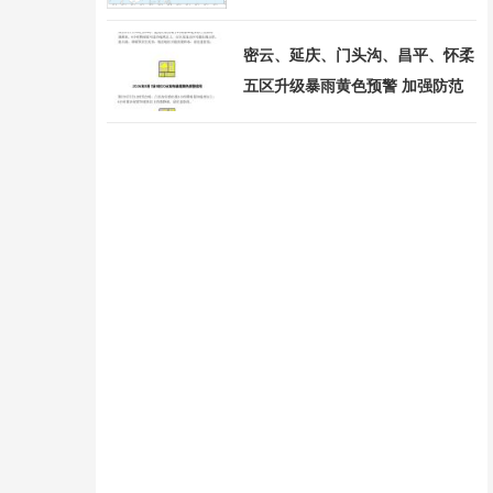
密云、延庆、门头沟、昌平、怀柔
五区升级暴雨黄色预警 加强防范
措施