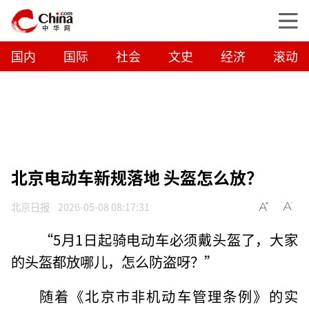
国内
国际
社会
文史
经济
滚动
北京电动车新规落地 头盔怎么放？
北京日报
2026-05-08 08:17:31
“5月1日起骑电动车必须戴头盔了，大家
的头盔都放哪儿，怎么防盗呀？”
随着《北京市非机动车管理条例》的实