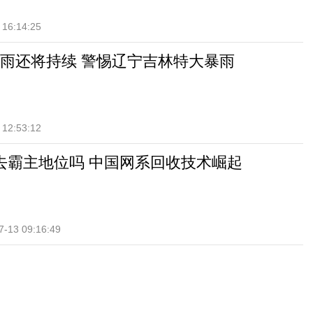
 16:14:25
雨还将持续 警惕辽宁吉林特大暴雨
 12:53:12
会失去霸主地位吗 中国网系回收技术崛起
7-13 09:16:49