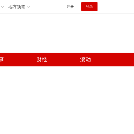
地方频道
注册
登录
事
财经
滚动