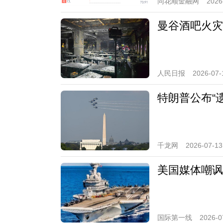
同花顺金融网
2026
曼谷酒吧火灾
人民日报
2026-07-
特朗普公布“
千龙网
2026-07-13
美国媒体嘲讽
国际第一线
2026-0