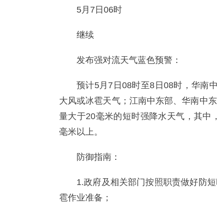
5月7日06时
继续
发布强对流天气蓝色预警：
预计5月7日08时至8日08时，华
大风或冰雹天气；江南中东部、华南中东
量大于20毫米的短时强降水天气，其中
毫米以上。
防御指南：
1.政府及相关部门按照职责做好防
雹作业准备；