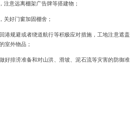
动，注意远离棚架广告牌等搭建物；
所，关好门窗加固棚舍；
取回港规避或者绕道航行等积极应对措施，工地注意遮盖
的室外物品；
，做好排涝准备和对山洪、滑坡、泥石流等灾害的防御准