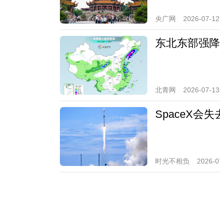
央广网
2026-07-12
东北东部强降
北青网
2026-07-13
SpaceX
时光不相负
2026-0