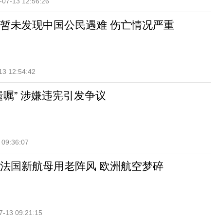
-07-13 12:56:26
暂未发现中国公民遇难 伤亡情况严重
13 12:54:42
遗嘱” 涉嫌违宪引发争议
 09:36:07
法国新航母用老阵风 欧洲航空梦碎
7-13 09:21:15