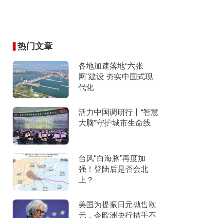
热门文章
各地加速落地“六张
网”建设 夯实中国式现
代化
活力中国调研行丨“智慧
大脑”守护城市生命线
台风“白海豚”再度加
强！登陆后是否会北
上？
美国为提振日元抛售欧
元，令欧洲央行措手不