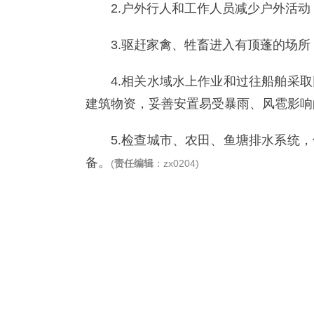
2.户外行人和工作人员减少户外活
3.驱赶家禽、牲畜进入有顶蓬的场
4.相关水域水上作业和过往船舶采
建筑物资，妥善安置易受暴雨、风雹影响
5.检查城市、农田、鱼塘排水系统
备。
(
责任编辑
：zx0204)