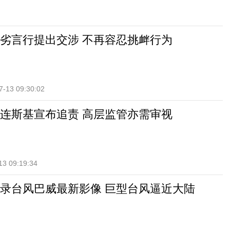
劣言行提出交涉 不再容忍挑衅行为
7-13 09:30:02
连斯基宣布追责 高层监管亦需审视
13 09:19:34
录台风巴威最新影像 巨型台风逼近大陆