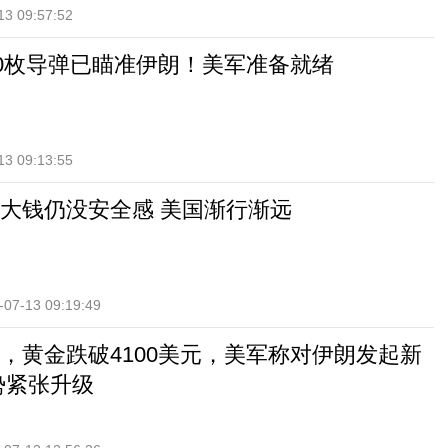
13 09:57:52
00枚导弹已瞄准伊朗！美军准备就绪
13 09:13:55
大钱仍没安全感 美国渐行渐远
-07-13 09:19:49
，黄金跌破4100美元，美军称对伊朗发起新
势紧张升级