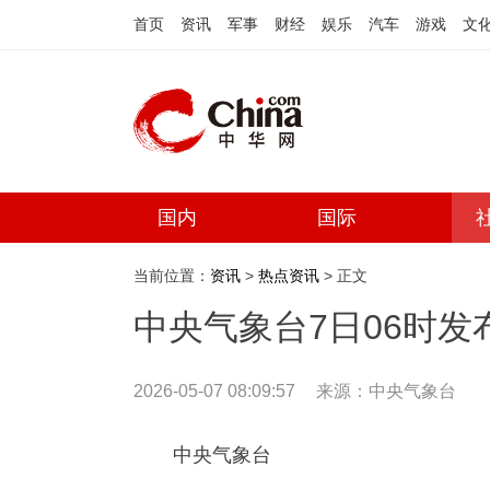
首页
资讯
军事
财经
娱乐
汽车
游戏
文
国内
国际
当前位置：
资讯
>
热点资讯
> 正文
中央气象台7日06时
2026-05-07 08:09:57
来源：中央气象台
中央气象台