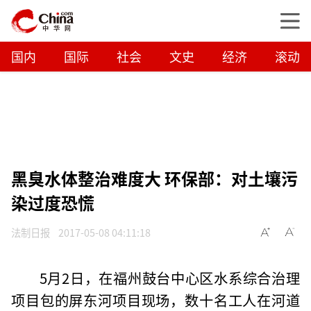
国内
国际
社会
文史
经济
滚动
黑臭水体整治难度大 环保部：对土壤污
染过度恐慌
法制日报
2017-05-08 04:11:18
5月2日，在福州鼓台中心区水系综合治理
项目包的屏东河项目现场，数十名工人在河道