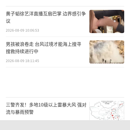
超标率是点位超标率，反映的是全国土壤污染
的总体态势，并不代表土壤污染的分布和状
黄子韬徐艺洋直播互扇巴掌 边界感引争
况。”赵英民说，需要进一步查明农用地土壤
议
污染的面积、分布及其对农产品质量的影响。
2026-08-09 10:06:53
同时，我国土壤污染防治专项法律尚属空
男孩被浪卷走 台风过境才能海上搜寻
搜救持续进行中
白；土壤污染调查评估、风险管控、治理修复
等方面还缺乏可操作的标准和技术规范。
2026-08-09 18:11:45
据他介绍，适合我国国情的土壤环境风险
防控管理体系尚未形成。赵英民指出：“有的
地方对土壤污染不够重视、不以为然，有的地
方存在过度恐慌，不正确地要求彻底治理、恢
三警齐发！多地10级以上雷暴大风 强对
流与暴雨预警
复原状。”
2026-08-09 07:11:29
企业违法要向前追溯按日计罚