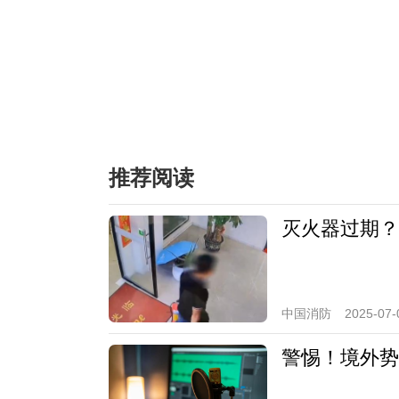
推荐阅读
灭火器过期？
中国消防
2025-07-
警惕！境外势