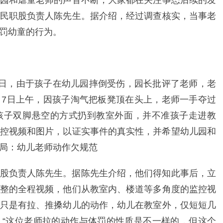
园和虐童老师的声音不断，大家都在关注事态后续的发
民职股负责人陈先生。据介绍，经过调查核实，当事老
罚幼童的行为。
6日，由于孩子在幼儿园摔倒受伤，园长批评了老师，老
7日上午，因孩子淘气把板凳顶在头上，老师一手夺过
孩子双脚悬空的方式扔到教室外面，并不准孩子走进教
控视频和图片，以证实事件的真实性，并希望幼儿园和
局：幼儿老师动作欠规范
股负责人陈先生。据陈先生介绍，他们得知此事后，立
整的全程视频，他们从教室内、楼道等多角度的监控视
只是有拉、推搡幼儿的动作，幼儿在教室外，仅短短几
“这位老师拉的动作与体罚的性质是不一样的，但这个