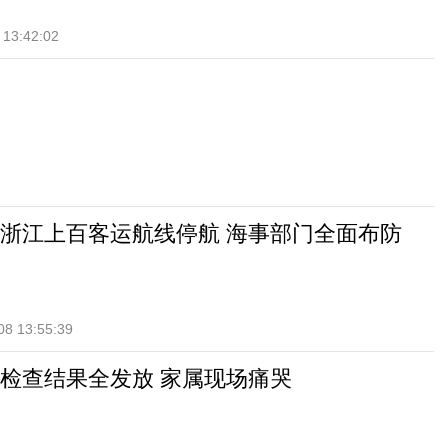
 13:42:02
浙江上百客运航线停航 海事部门全面布防
08 13:55:39
检查结果全发放 家属现场痛哭