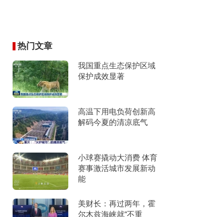
热门文章
我国重点生态保护区域
保护成效显著
高温下用电负荷创新高
解码今夏的清凉底气
小球赛撬动大消费 体育
赛事激活城市发展新动
能
美财长：再过两年，霍
尔木兹海峡就“不重