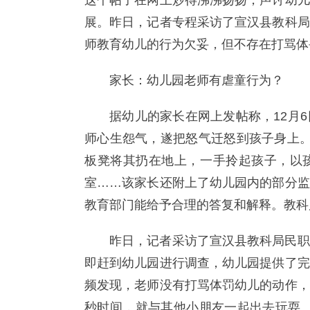
这个帖子在网上炒得沸沸扬扬，声讨幼儿
展。昨日，记者专程采访了宣汉县教科局
师教育幼儿的行为欠妥，但不存在打骂体
家长：幼儿园老师有虐童行为？
据幼儿的家长在网上发帖称，12月
师心生怨气，遂把怒气迁怒到孩子身上。
板凳将其扔在地上，一手拎起孩子，以
室……该家长还附上了幼儿园内的部分监
教育部门能给予合理的答复和解释。教科
昨日，记者采访了宣汉县教科局民职
即赶到幼儿园进行调查，幼儿园提供了完
频发现，老师没有打骂体罚幼儿的动作，
秒时间，就与其他小朋友一起出去玩耍。