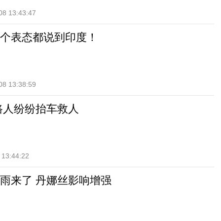
08 13:43:47
个表态都说到印度！
08 13:38:59
路人纷纷抬车救人
 13:44:22
雨来了 丹娜丝影响增强