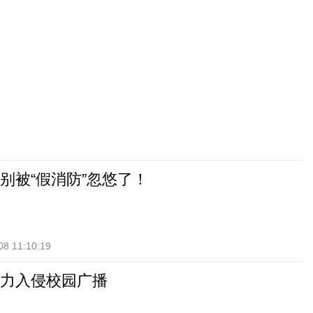
别被“假消防”忽悠了！
08 11:10:19
力入侵校园广播