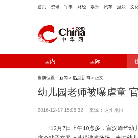
首页
资讯
军事
财经
娱乐
汽车
游戏
文
国内
国际
当前位置：
新闻
>
热点新闻
> 正文
幼儿园老师被曝虐童 
2016-12-17 15:06:32
来源：
达州晚报
“12月7日上午10点多，宣汉峰华幼