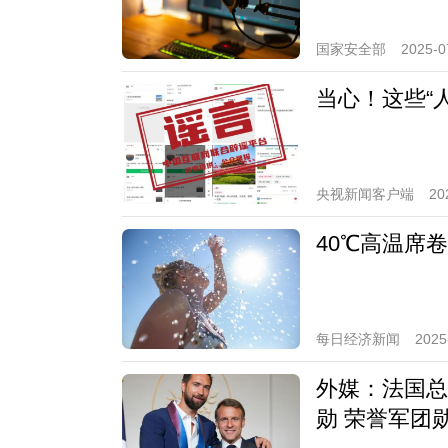
国家安全部
2025-0
当心！这些“
央视新闻客户端
20
40℃高温席
每日经济新闻
2025
外媒：法国总
勋 荣誉军团