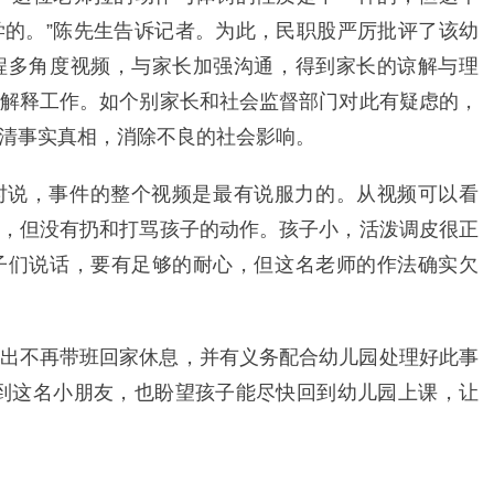
的。”陈先生告诉记者。为此，民职股严厉批评了该幼
程多角度视频，与家长加强沟通，得到家长的谅解与理
解释工作。如个别家长和社会监督部门对此有疑虑的，
清事实真相，消除不良的社会影响。
时说，事件的整个视频是最有说服力的。从视频可以看
，但没有扔和打骂孩子的动作。孩子小，活泼调皮很正
子们说话，要有足够的耐心，但这名老师的作法确实欠
出不再带班回家休息，并有义务配合幼儿园处理好此事
到这名小朋友，也盼望孩子能尽快回到幼儿园上课，让