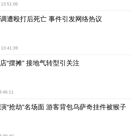
 13:51:06
调遭殴打后死亡 事件引发网络热议
 13:41:39
店“摆摊” 接地气转型引关注
3:46:11
演“抢劫”名场面 游客背包乌萨奇挂件被猴子