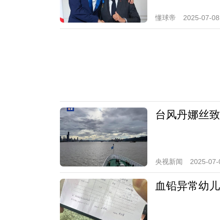
懂球帝
2025-07-08
台风丹娜丝致
央视新闻
2025-07-
血铅异常幼儿