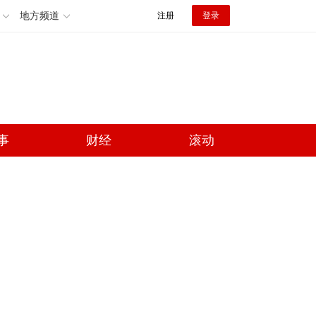
地方频道
注册
登录
事
财经
滚动