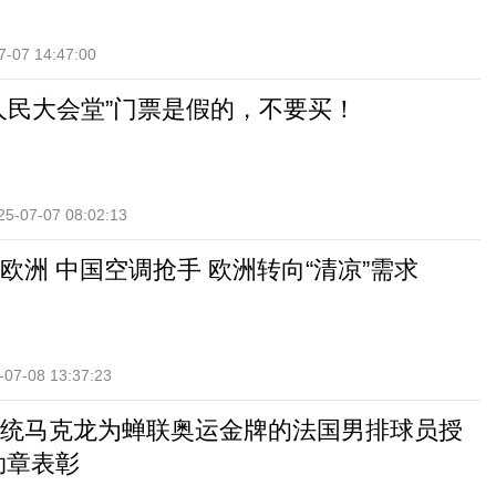
7-07 14:47:00
人民大会堂”门票是假的，不要买！
25-07-07 08:02:13
卷欧洲 中国空调抢手 欧洲转向“清凉”需求
-07-08 13:37:23
统马克龙为蝉联奥运金牌的法国男排球员授
勋章表彰