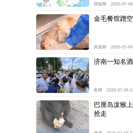
搜狐网
2025-07-08
金毛餐馆蹭空
凤凰网
2025-07-08
济南一知名酒
鲁网
2025-07-08 1
巴厘岛泼猴上
抢走