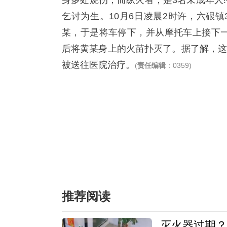
身多处烧伤，而纵火者，是3名未成年人
乞讨为生。10月6日凌晨2时许，六硍
某，于是将车停下，并从摩托车上接下一
后将黄某身上的火苗扑灭了。据了解，这
被送往医院治疗。
(
责任编辑
：0359)
推荐阅读
灭火器过期？