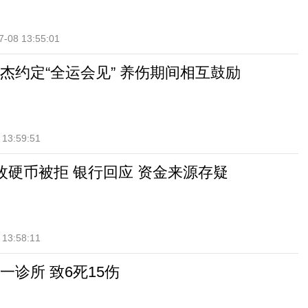
7-08 13:55:01
杰约定“全运会见” 养伤期间相互鼓励
 13:59:51
枚硬币被拒 银行回应 资金来源存疑
 13:58:11
一诊所 致6死15伤