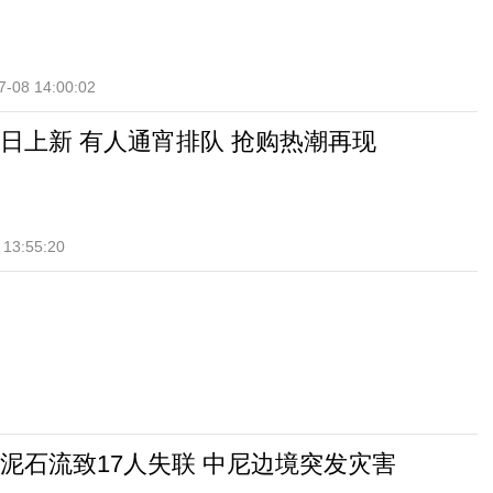
7-08 14:00:02
日上新 有人通宵排队 抢购热潮再现
 13:55:20
泥石流致17人失联 中尼边境突发灾害