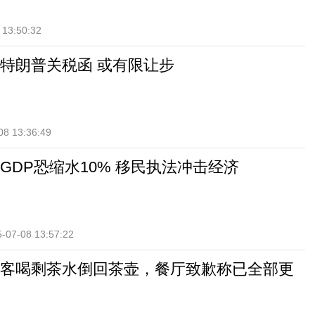
 13:50:32
特朗普关税函 或有限让步
08 13:36:49
GDP恐缩水10% 移民执法冲击经济
-07-08 13:57:22
客喝剩茶水倒回茶壶，餐厅致歉称已全部更