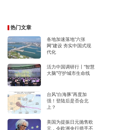
热门文章
各地加速落地“六张
网”建设 夯实中国式现
代化
活力中国调研行丨“智慧
大脑”守护城市生命线
台风“白海豚”再度加
强！登陆后是否会北
上？
美国为提振日元抛售欧
元，令欧洲央行措手不