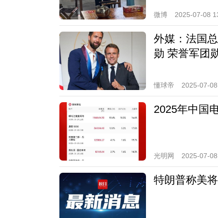
微博
2025-07-08 1
外媒：法国总
勋 荣誉军团
懂球帝
2025-07-08
2025年中国
光明网
2025-07-08
特朗普称美将