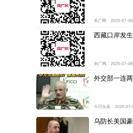
央广网
2025-07-08
西藏口岸发生
央广网
2025-07-08
外交部一连两
今日头条
2025-07-
乌防长美国豪