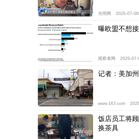
光明网
2025-07-08
曝欧盟不想接
观察者网
2025-07-
记者：美加州
www.163.com
2025
饭店员工将顾
换茶具