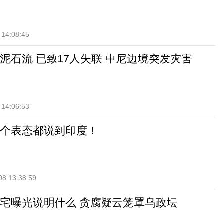
 14:08:45
泥石流 已致17人失联 中尼边境突发灾害
 14:06:53
个表态都说到印度！
08 13:38:59
宅曝光说明什么 贪腐疑云笼罩乌政坛