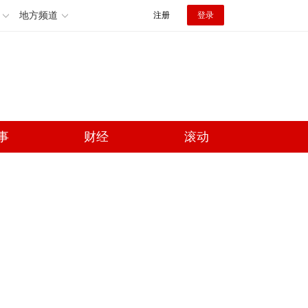
地方频道
注册
登录
事
财经
滚动