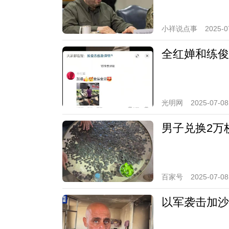
小祥说点事
2025-0
全红婵和练俊
光明网
2025-07-08
男子兑换2万
百家号
2025-07-08
以军袭击加沙