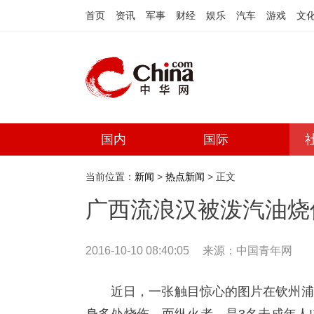
首页
资讯
军事
财经
娱乐
汽车
游戏
文
国内
国际
当前位置：
新闻
>
热点新闻
> 正文
广西流浪汉被泼汽油烧伤
2016-10-10 08:40:05
来源：
中国青年网
近日，一张触目惊心的图片在钦州浦