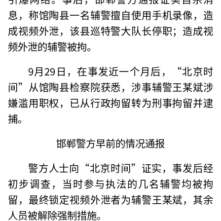
息，称馆陶县一名辅警擅自使用手机录像，造
成视频外泄，该县巡特警大队长停职；造成视
频外泄的辅警被拘。
9月29日，在事发近一个月后，“北京时
间”从馆陶县检察院获悉，涉事辅警王某斌涉
嫌滥用职权，已从行政拘留转为刑事拘留并逮
捕。
邯郸警方早前的情况通报
警方人士向“北京时间”证实，事发后经
初步调查，当时参与执法的几名辅警均被拘
留，最终锁定视频外泄者为辅警王某斌，其余
人员被解除强制措施。