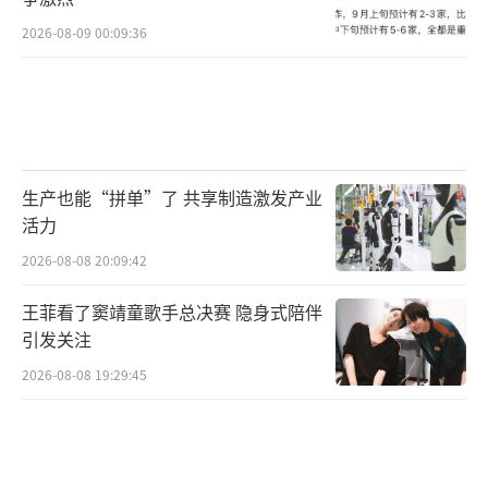
北京时间原创李英强
（责任编辑：H225）
2026-08-09 00:09:36
生产也能“拼单”了 共享制造激发产业
活力
2026-08-08 20:09:42
王菲看了窦靖童歌手总决赛 隐身式陪伴
引发关注
2026-08-08 19:29:45