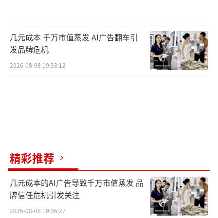
频后，当时罚款2万，事后又找当事人多次索要
共1万余元。
几元成本 千万市值蒸发 AI广告翻车引
发品牌危机
对此，张延新向“北京时间”表示，如果
2026-08-08 19:33:12
想了解情况，需与公安局办公室联系。
“北京时间”随后向馆陶县公安局办公室
主任李雪峰求证，对方未予回应。
盘查是个人行为，还是职务行为？
精彩推荐
邯郸市公安局早前通报称，视频系巡特警
队员在309国道巡逻时，发现路边停有一辆白色
几元成本的AI广告导致千万市值蒸发 品
轿车，辅警王某斌擅自使用手机对车内一男一
牌信任危机引发关注
女录像。
2026-08-08 19:36:27