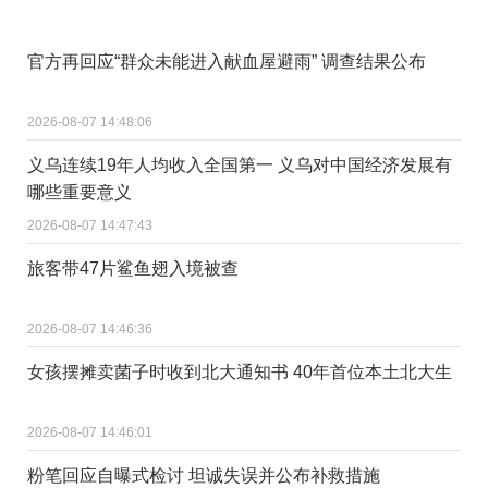
官方再回应“群众未能进入献血屋避雨” 调查结果公布
2026-08-07 14:48:06
义乌连续19年人均收入全国第一 义乌对中国经济发展有
哪些重要意义
2026-08-07 14:47:43
旅客带47片鲨鱼翅入境被查
2026-08-07 14:46:36
女孩摆摊卖菌子时收到北大通知书 40年首位本土北大生
2026-08-07 14:46:01
粉笔回应自曝式检讨 坦诚失误并公布补救措施