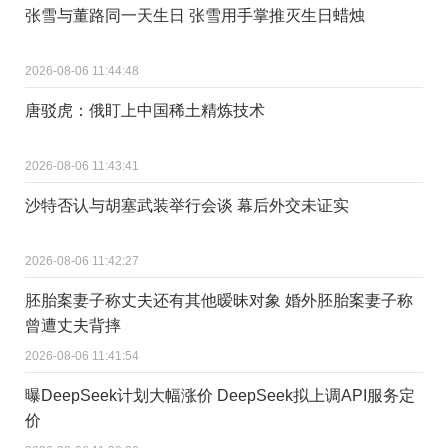
张雪与董路同一天生日 张雪用手掌推灭生日蜡烛
2026-08-06 11:44:48
唐驳虎：俄盯上中国稀土精炼技术
2026-08-06 11:43:41
沙特否认与胡塞武装举行会谈 幕后外交未证实
2026-08-06 11:42:27
胚胎案妻子称丈夫还有其他暧昧对象 婚外胚胎案妻子称
曾遭丈夫背摔
2026-08-06 11:41:54
曝DeepSeek计划大幅涨价 DeepSeek拟上调API服务定
价