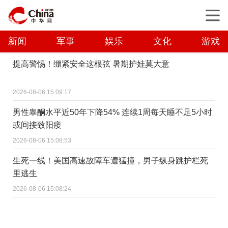
新闻
军事
娱乐
文化
游戏
提高警惕！绷紧安全这根弦 暑期护娃莫大意
2026-08-06 15:09:17
男性睾酮水平近50年下降54% 连续1周每天睡不足5小时
或间接致阳痿
2026-08-06 15:08:53
生死一线！美国高速故障车遭猛撞，男子纵身跳护栏死
里逃生
2026-08-06 15:08:24