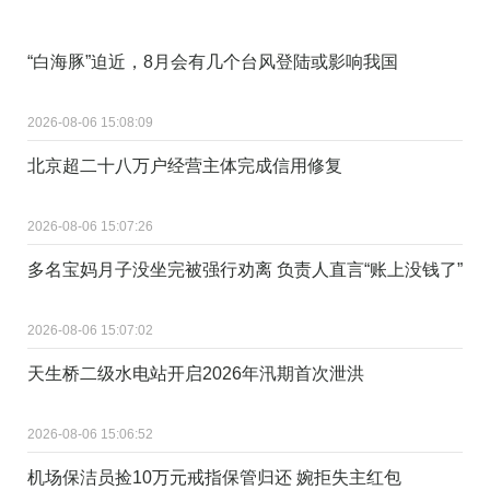
“白海豚”迫近，8月会有几个台风登陆或影响我国
2026-08-06 15:08:09
北京超二十八万户经营主体完成信用修复
2026-08-06 15:07:26
多名宝妈月子没坐完被强行劝离 负责人直言“账上没钱了”
2026-08-06 15:07:02
天生桥二级水电站开启2026年汛期首次泄洪
2026-08-06 15:06:52
机场保洁员捡10万元戒指保管归还 婉拒失主红包