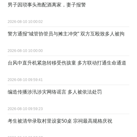
男子因琐事头孢配酒离家，妻子报警
2026-08-10 10:00:02
警方通报“城管协管员与摊主冲突” 双方互殴致多人被拘
2026-08-10 10:00:00
台风中直升机紧急转移受伤孩童 多方联动打通生命通道
2026-08-10 09:59:41
编造传播涉汛涉灾网络谣言 多人被依法处罚
2026-08-10 09:59:23
考生被清华录取村里设宴50桌 宗祠最高规格庆祝