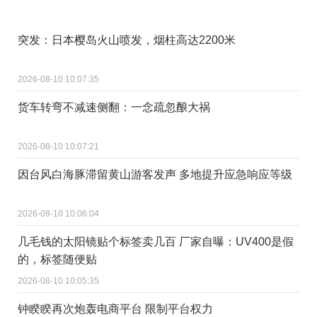
突发：日本樱岛火山喷发，烟柱高达2200米
2026-08-10 10:07:35
货车转弯不减速侧翻：一念疏忽酿大祸
2026-08-10 10:07:21
因台风白海豚滞留黄山游客发声 多地提升应急响应等级
2026-08-10 10:06:04
几毛钱的太阳镜贴个标签卖几百 厂家自曝：UV400是假
的，标签随便贴
2026-08-10 10:05:35
钟睽睽再次炮轰电商平台 限制平台权力