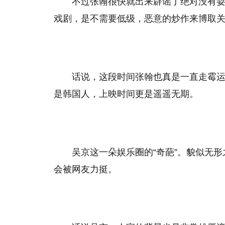
不过张翰很快就出来辟谣了绝对没有
戏剧，是不需要低级，恶意的炒作来博取
话说，这段时间张翰也真是一直走霉
是韩国人，上映时间更是遥遥无期。
吴京这一朵娱乐圈的“奇葩”。貌似无形
会被网友力挺。