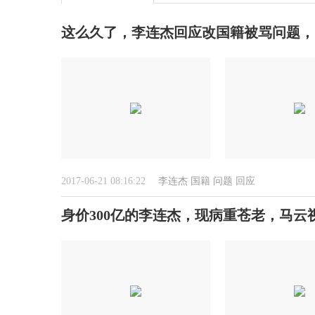
这么久了，李连杰回应改国籍被骂问题，
2017-06-21 08:16:22
李连杰
国籍
问题
回应
身价300亿的李连杰，现病重苍老，马云