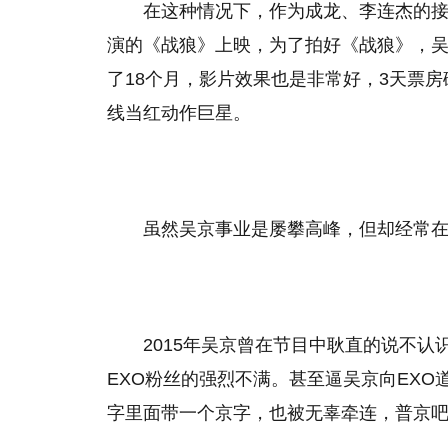
在这种情况下，作为成龙、李连杰的接
演的《战狼》上映，为了拍好《战狼》，
了18个月，影片效果也是非常好，3天票房破
线当红动作巨星。
虽然吴京事业是屡攀高峰，但却经常在媒
2015年吴京曾在节目中耿直的说不认
EXO粉丝的强烈不满。甚至逼吴京向EX
字里面带一个京字，也被无辜牵连，普京