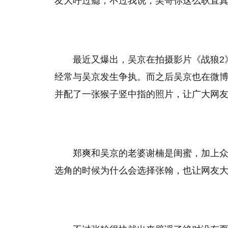
友大呼过瘾，不过我说，吴哥你这么耿直
最近又爆出，吴京在拍摄影片《战狼2
经常与吴京发生争执。而之后吴京也在微
并配了一张猴子竖中指的照片，让广大网
郑爽和吴京的老婆谢楠是闺蜜，加上
选角的时候为什么会选择张翰，也让网友