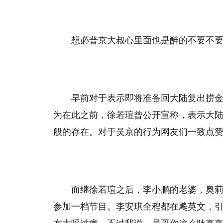
想必普京大叔心里面也是醉的不要不要了吧.
早前对于表示即将准备回大陆复出捞
为在此之前，徐若瑄曾公开宣称，表示大
般的存在。对于吴京的行为网友们一致点赞，小编只
而继徐若瑄之后，李小鹏的老婆，奥
参加一档节目。李安琪全程都在飚英文，