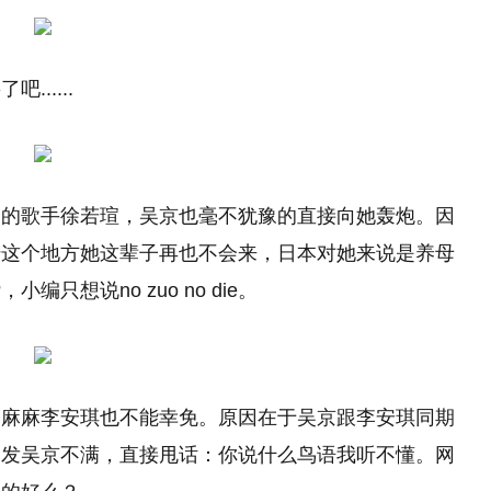
.....
金的歌手徐若瑄，吴京也毫不犹豫的直接向她轰炮。因
陆这个地方她这辈子再也不会来，日本对她来说是养母
想说no zuo no die。
莉麻麻李安琪也不能幸免。原因在于吴京跟李安琪同期
引发吴京不满，直接甩话：你说什么鸟语我听不懂。网