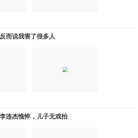
反而说我害了很多人
，李连杰憔悴，儿子无戏拍