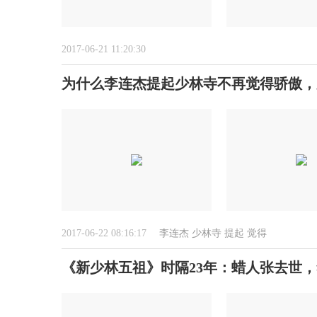
2017-06-21 11:20:30
为什么李连杰提起少林寺不再觉得骄傲，
2017-06-22 08:16:17
李连杰
少林寺
提起
觉得
《新少林五祖》时隔23年：蜡人张去世