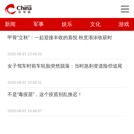
新闻
军事
娱乐
文化
游戏
甲骨“立秋”：一起迎接丰收的喜悦 秋意渐浓收获时
2026-08-07 10:49:33
女子驾车时前车轮胎突然脱落：当时急刹变道险些追尾
2026-08-07 10:48:31
不是“毒疫苗”，这个疫苗别乱推迟！
2026-08-07 10:48:07