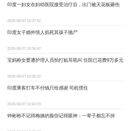
印度一妇女在妇幼医院接受治疗后，出门被天花板砸伤
2026-08-07 10:37:52
印度女子婚外情人掐死其孩子抛尸
2026-08-07 10:36:47
宝妈称女婴遭护理人员拍打贴耳吼叫 住院已花费9万多元
2026-08-07 10:35:32
印度乘客打车不付钱只给感谢 司机愣住
2026-08-07 10:34:33
钟彬称不记得梅姨的脸但记得眼神：一辈子都忘不掉