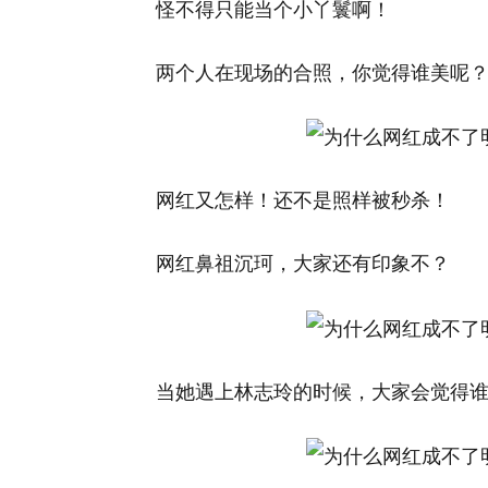
怪不得只能当个小丫鬟啊！
两个人在现场的合照，你觉得谁美呢
网红又怎样！还不是照样被秒杀！
网红鼻祖沉珂，大家还有印象不？
当她遇上林志玲的时候，大家会觉得