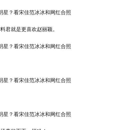
爆料君就是更喜欢赵丽颖。