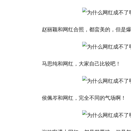
赵丽颖和网红合照，都蛮美的，但是
马思纯和网红，大家自己比较吧！
侯佩岑和网红，完全不同的气场啊！