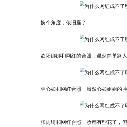
换个角度，依旧赢了！
欧阳娜娜和网红的合照，虽然简单路
林心如和网红合照，虽然心如姐姐的脸
张雨绮和网红合照，妆都有些花了，