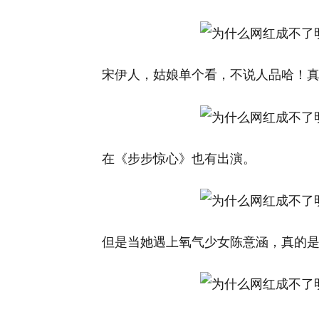
宋伊人，姑娘单个看，不说人品哈！
在《步步惊心》也有出演。
但是当她遇上氧气少女陈意涵，真的