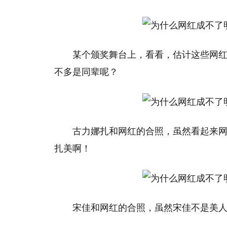
某个颁奖舞台上，看看，估计这些网
不多是同辈呢？
古力娜扎和网红的合照，虽然看起来
扎美啊！
宋佳和网红的合照，虽然宋佳不是美