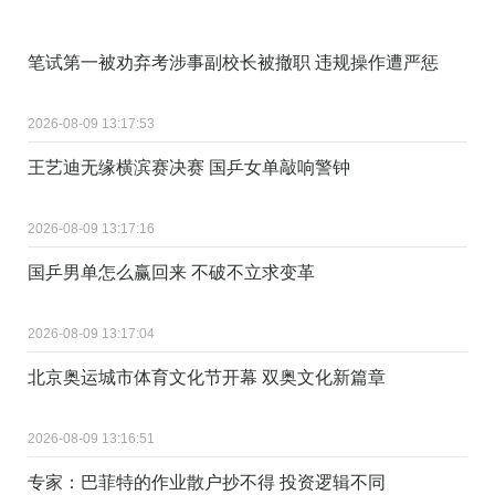
笔试第一被劝弃考涉事副校长被撤职 违规操作遭严惩
2026-08-09 13:17:53
王艺迪无缘横滨赛决赛 国乒女单敲响警钟
2026-08-09 13:17:16
国乒男单怎么赢回来 不破不立求变革
2026-08-09 13:17:04
北京奥运城市体育文化节开幕 双奥文化新篇章
2026-08-09 13:16:51
专家：巴菲特的作业散户抄不得 投资逻辑不同