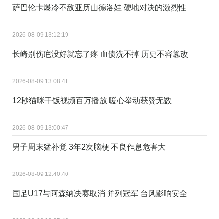
萨巴伦卡爆冷不敌亚历山德洛娃 硬地对决的激烈性
2026-08-09 13:12:19
长崎别伤疤没好就忘了疼 血债洗不掉 历史不容篡改
2026-08-09 13:08:41
12秒猫咪干饭视频百万播放 暖心举动获赞无数
2026-08-09 13:00:47
男子周末猛补觉 3年2次脑梗 不良作息危害大
2026-08-09 12:40:40
国足U17与阿森纳决赛取消 并列冠军 台风影响安全