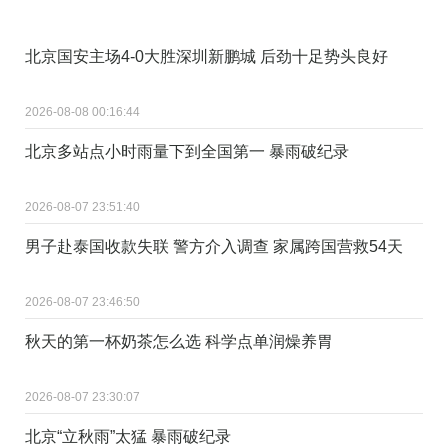
北京国安主场4-0大胜深圳新鹏城 后劲十足势头良好
2026-08-08 00:16:44
北京多站点小时雨量下到全国第一 暴雨破纪录
2026-08-07 23:51:40
男子赴泰国收款失联 警方介入调查 家属跨国营救54天
2026-08-07 23:46:50
秋天的第一杯奶茶怎么选 科学点单润燥养胃
2026-08-07 23:30:07
北京“立秋雨”太猛 暴雨破纪录