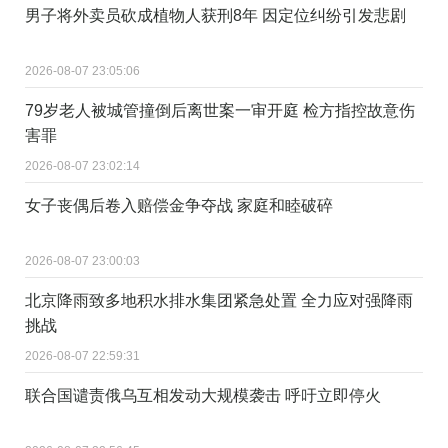
男子将外卖员砍成植物人获刑8年 因定位纠纷引发悲剧
2026-08-07 23:05:06
79岁老人被城管撞倒后离世案一审开庭 检方指控故意伤
害罪
2026-08-07 23:02:14
女子丧偶后卷入赔偿金争夺战 家庭和睦破碎
2026-08-07 23:00:03
北京降雨致多地积水排水集团紧急处置 全力应对强降雨
挑战
2026-08-07 22:59:31
联合国谴责俄乌互相发动大规模袭击 呼吁立即停火