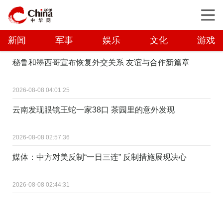
新闻
军事
娱乐
文化
游戏
秘鲁和墨西哥宣布恢复外交关系 友谊与合作新篇章
2026-08-08 04:01:25
云南发现眼镜王蛇一家38口 茶园里的意外发现
2026-08-08 02:57:36
媒体：中方对美反制“一日三连” 反制措施展现决心
2026-08-08 02:44:31