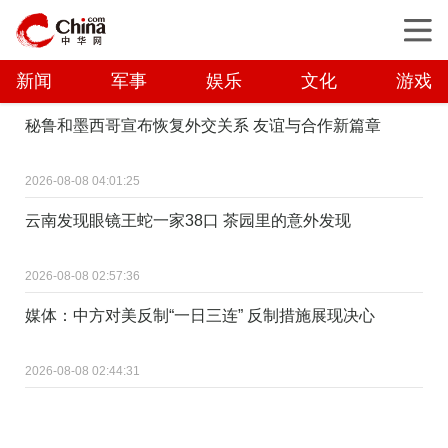
新闻
军事
娱乐
文化
游戏
秘鲁和墨西哥宣布恢复外交关系 友谊与合作新篇章
2026-08-08 04:01:25
云南发现眼镜王蛇一家38口 茶园里的意外发现
2026-08-08 02:57:36
媒体：中方对美反制“一日三连” 反制措施展现决心
2026-08-08 02:44:31