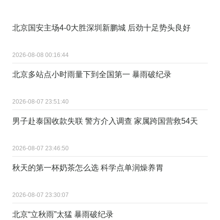
北京国安主场4-0大胜深圳新鹏城 后劲十足势头良好
2026-08-08 00:16:44
北京多站点小时雨量下到全国第一 暴雨破纪录
2026-08-07 23:51:40
男子赴泰国收款失联 警方介入调查 家属跨国营救54天
2026-08-07 23:46:50
秋天的第一杯奶茶怎么选 科学点单润燥养胃
2026-08-07 23:30:07
北京“立秋雨”太猛 暴雨破纪录