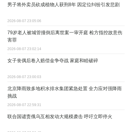
男子将外卖员砍成植物人获刑8年 因定位纠纷引发悲剧
2026-08-07 23:05:06
79岁老人被城管撞倒后离世案一审开庭 检方指控故意伤
害罪
2026-08-07 23:02:14
女子丧偶后卷入赔偿金争夺战 家庭和睦破碎
2026-08-07 23:00:03
北京降雨致多地积水排水集团紧急处置 全力应对强降雨
挑战
2026-08-07 22:59:31
联合国谴责俄乌互相发动大规模袭击 呼吁立即停火