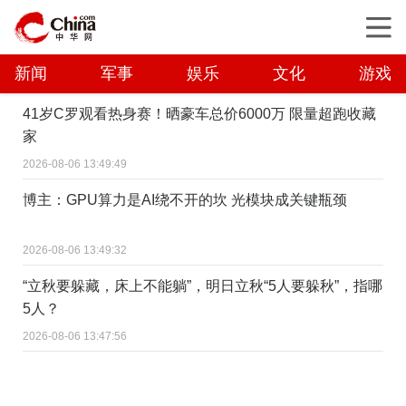
新闻
军事
娱乐
文化
游戏
41岁C罗观看热身赛！晒豪车总价6000万 限量超跑收藏
家
2026-08-06 13:49:49
博主：GPU算力是AI绕不开的坎 光模块成关键瓶颈
2026-08-06 13:49:32
“立秋要躲藏，床上不能躺”，明日立秋“5人要躲秋”，指哪
5人？
2026-08-06 13:47:56