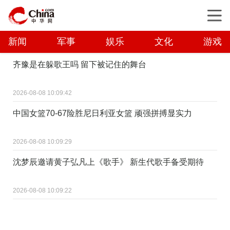
新闻
军事
娱乐
文化
游戏
齐豫是在躲歌王吗 留下被记住的舞台
2026-08-08 10:09:42
中国女篮70-67险胜尼日利亚女篮 顽强拼搏显实力
2026-08-08 10:09:29
沈梦辰邀请黄子弘凡上《歌手》 新生代歌手备受期待
2026-08-08 10:09:22