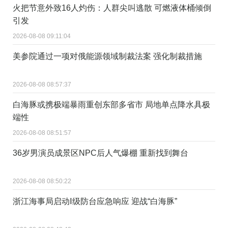
火把节意外致16人灼伤：人群尖叫逃散 可燃液体桶倾倒
引发
2026-08-08 09:11:04
美参院通过一项对俄能源领域制裁法案 强化制裁措施
2026-08-08 08:57:37
白海豚或携极端暴雨重创东部多省市 局地单点降水具极
端性
2026-08-08 08:51:57
36岁男演员成景区NPC后人气爆棚 重新找到舞台
2026-08-08 08:50:22
浙江海事局启动Ⅰ级防台应急响应 迎战“白海豚”