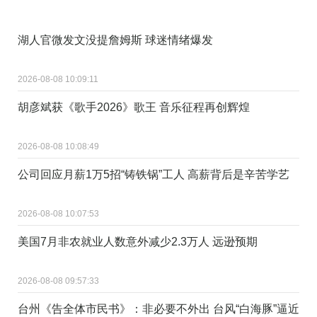
湖人官微发文没提詹姆斯 球迷情绪爆发
2026-08-08 10:09:11
胡彦斌获《歌手2026》歌王 音乐征程再创辉煌
2026-08-08 10:08:49
公司回应月薪1万5招“铸铁锅”工人 高薪背后是辛苦学艺
2026-08-08 10:07:53
美国7月非农就业人数意外减少2.3万人 远逊预期
2026-08-08 09:57:33
台州《告全体市民书》：非必要不外出 台风“白海豚”逼近