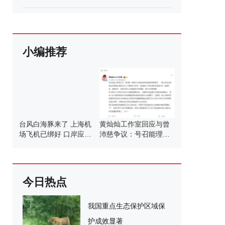
小编推荐
台风白海豚来了 上海机
黄灿灿工作室回应与曾
场飞机已绑好 口岸应急
沛慈争议：号召能理智
调整应对
发言
今日热点
我国重点生态保护区域保
护成效显著