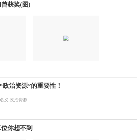
曾获奖(图)
“政治资源”的重要性！
名义
政治资源
二位你想不到