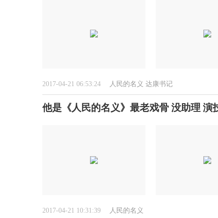
2017-04-21 06:53:24
人民的名义
达康书记
他是《人民的名义》最老戏骨 没助理 演
2017-04-21 10:31:39
人民的名义