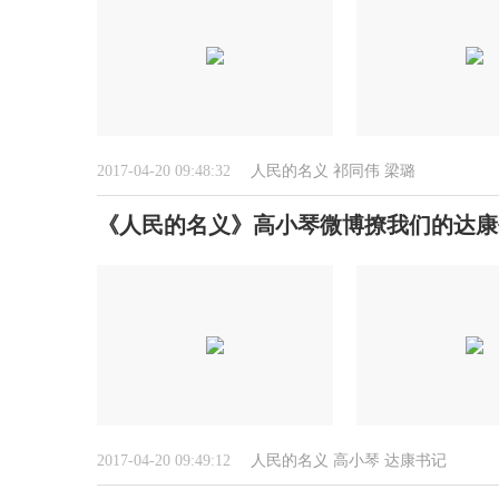
2017-04-20 09:48:32
人民的名义
祁同伟
梁璐
《人民的名义》高小琴微博撩我们的达康书
2017-04-20 09:49:12
人民的名义
高小琴
达康书记