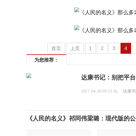
首页
上页
1
2
3
4
为您推荐：
达康书记：别把平台
2017-04-20 09:33:36
达康书
《人民的名义》祁同伟梁璐：现代版的公