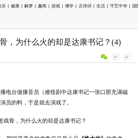
娱乐
|
健康
|
解梦
|
趣闻
|
游戏
|
佛学
|
古诗词
|
生活
|
守艺中华
|
国
骨，为什么火的却是达康书记？(4)
广播电台做播音员（难怪剧中达康书记一张口那充满磁
做演员的料，于是就去演戏了。