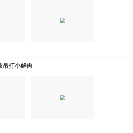
技吊打小鲜肉