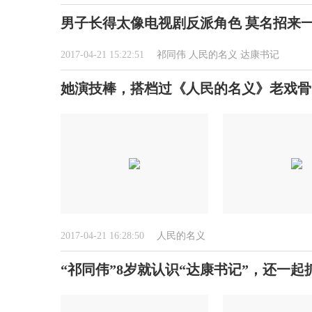
男子长得太像电视剧反派角色 莫名招来
2017-04-21 15:22:51
祁同伟
人民的名义
达康书记
她演技棒，搭档过《人民的名义》老戏骨
2017-04-21 16:28:50
人民的名义
“祁同伟”8岁就认识“达康书记”，还一起