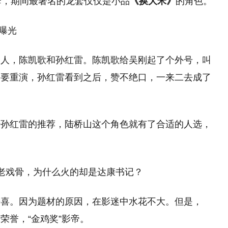
套，期间最著名的龙套仅仅是小品
《换大米》
的角色。
曝光
个人，陈凯歌和孙红雷。陈凯歌给吴刚起了个外号，叫
需要重演，孙红雷看到之后，赞不绝口，一来二去成了
经孙红雷的推荐，陆桥山这个角色就有了合适的人选，
进喜。因为题材的原因，在影迷中水花不大。但是，
荣誉，“金鸡奖”影帝。