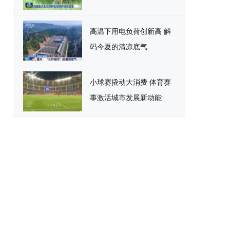
高温下用电负荷创新高 解
码今夏的清凉底气
小球赛撬动大消费 体育赛
事激活城市发展新动能