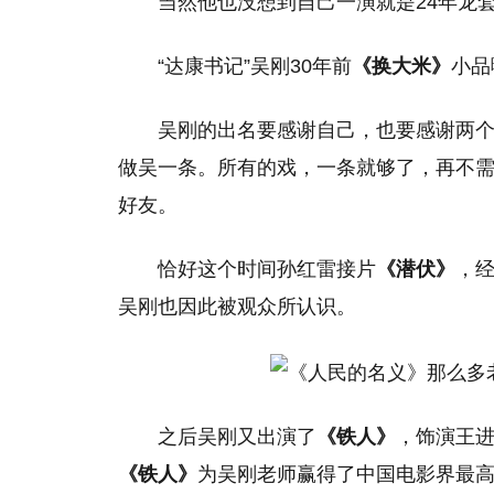
当然他也没想到自己一演就是24年龙
“达康书记”吴刚30年前
《换大米》
小品
吴刚的出名要感谢自己，也要感谢两
做吴一条。所有的戏，一条就够了，再不
好友。
恰好这个时间孙红雷接片
《潜伏》
，
吴刚也因此被观众所认识。
之后吴刚又出演了
《铁人》
，饰演王
《铁人》
为吴刚老师赢得了中国电影界最高