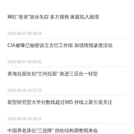
网红“老表”游泳失踪 多方搜救 家庭陷入困境
2026-08-07 00:28:16
CIA被曝已秘密设立古巴工作组 加强情报渗透活动
2026-08-07 00:03:51
青海拉面告别“兰州拉面” 推进三店合一转型
2026-08-06 23:57:12
新型研究型大学分数线超过985 持续上新引发关注
2026-08-06 23:46:12
中国养老床位“三连降” 供给结构调整期来临