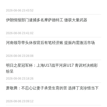
2026-08-06 23:43:52
伊朗情报部门逮捕多名摩萨德特工 缴获大量武器
2026-08-06 23:41:02
河南领导带头休假背后有笔经济账 提振内需激活市场
2026-08-06 23:26:08
明日之星冠军杯：上海U17战平河床U17 青训对决精彩
纷呈
2026-08-06 23:18:26
萧敬腾：不忍心让妻子承受生育的苦 选择丁克珍惜当下
2026-08-06 23:09:12