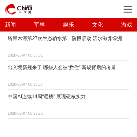
新闻
军事
娱乐
文化
游戏
塔里木河第27次生态输水第二阶段启动 活水滋养绿洲
2026-08-07 00:53:01
出入境新规来了 哪些人会被“拦住” 新规背后的考量
2026-08-07 00:38:57
中国AI连续14周“霸榜” 展现硬核实力
2026-08-07 00:33:25