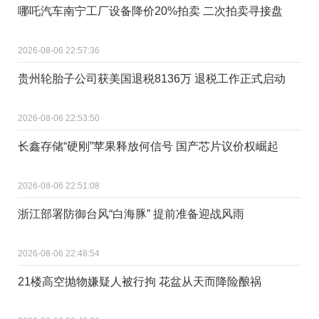
哪吒汽车南宁工厂设备降价20%拍卖 二次拍卖寻接盘
2026-08-06 22:57:36
贵州轮胎子公司获美国退税8136万 退税工作正式启动
2026-08-06 22:53:50
长鑫存储“硬刚”苹果释放何信号 国产芯片议价权崛起
2026-08-06 22:51:08
浙江部署防御台风“白海豚” 提前准备迎战风雨
2026-08-06 22:48:54
21楼高空抛物嫌疑人被行拘 花盆从天而降险酿祸