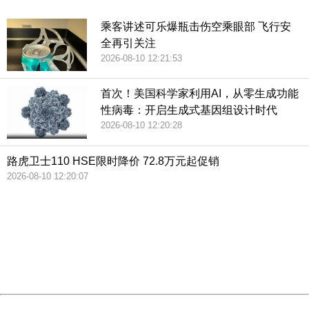
China
乘客讲述可乐爆瓶击伤空乘眼部 飞行安
全再引关注
2026-08-10 12:21:53
首次！美国科学家利用AI，从零生成功能
性病毒：开启生成式基因组设计时代
2026-08-10 12:20:28
路虎卫士110 HSE限时降价 72.8万元起促销
2026-08-10 12:20:07
404 Not Found
Sorry for the inconvenience.
Please report this message and include the following
information to us.
Thank you very much!
URL:
http://3g.china.com:8080/act/news/10000166/20180804
Server:
cms-9-158
Date:
2026/08/10 13:14:00
Powered by China