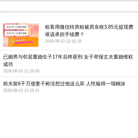
Powered by China
China
租客用微信转房租被房东收3.85元提现费
谁该承担手续费？
2026-08-10 12:16:18
已婚男与邻居重婚生子17年后终获刑 女子举报丈夫重婚维权
成功
2026-08-10 12:16:00
前夫留6千万债妻子称没想过他这么坏 人性输得一塌糊涂
2026-08-10 12:15:41
404 Not Found
Sorry for the inconvenience.
Please report this message and include the following
information to us.
Thank you very much!
URL:
http://3g.china.com:8080/act/news/10000166/20180804
Server:
cms-9-158
Date:
2026/08/10 13:14:00