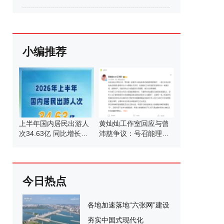
小编推荐
上半年国内居民出游人
黄灿灿工作室回应与曾
次34.63亿 同比增长
沛慈争议：号召能理智
5.4%
发言
今日热点
各地加速落地“六张网”建设
夯实中国式现代化