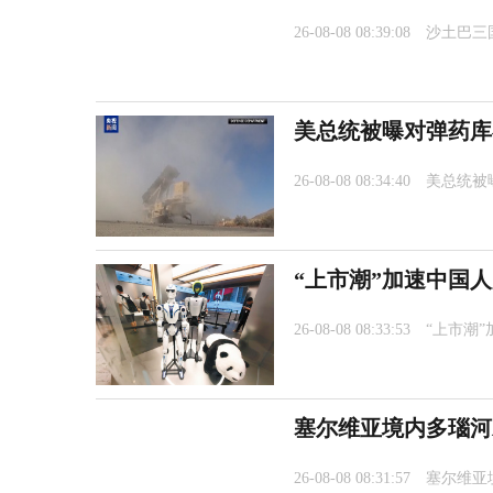
26-08-08 08:39:08
沙土巴三
美总统被曝对弹药库
26-08-08 08:34:40
美总统被
“上市潮”加速中国
26-08-08 08:33:53
“上市潮
塞尔维亚境内多瑙河
26-08-08 08:31:57
塞尔维亚