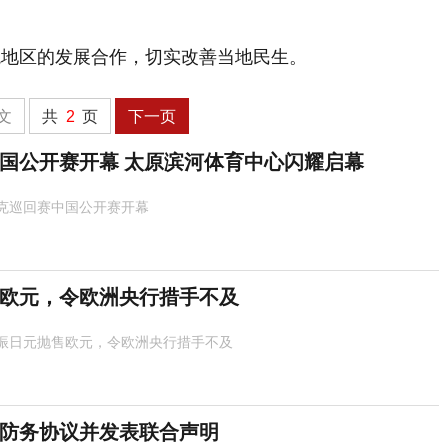
境地区的发展合作，切实改善当地民生。
文
共
2
页
下一页
国公开赛开幕 太原滨河体育中心闪耀启幕
克巡回赛中国公开赛开幕
欧元，令欧洲央行措手不及
振日元抛售欧元，令欧洲央行措手不及
防务协议并发表联合声明