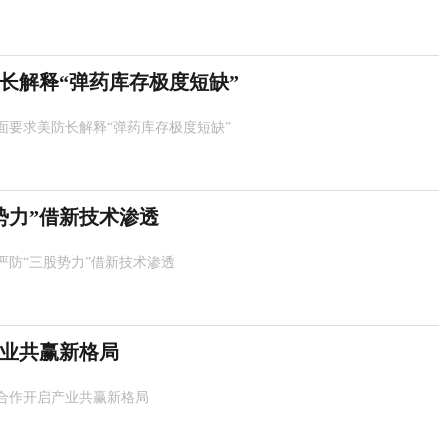
长解释“弹药库存极度短缺”
面要求美防长解释“弹药库存极度短缺”
势力”借新技术渗透
严防“三股势力”借新技术渗透
业共赢新格局
合作开启产业共赢新格局