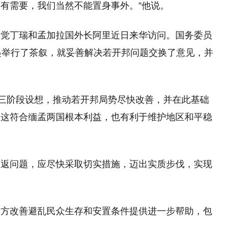
有需要，我们当然不能置身事外。”他说。
吴觉丁瑞和孟加拉国外长阿里近日来华访问。国务委员
起举行了茶叙，就妥善解决若开邦问题交换了意见，并
”三阶段设想，推动若开邦局势尽快改善，并在此基础
。这符合缅孟两国根本利益，也有利于维护地区和平稳
遣返问题，应尽快采取切实措施，迈出实质步伐，实现
双方改善避乱民众生存和安置条件提供进一步帮助，包