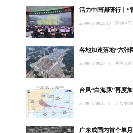
活力中国调研行丨“
26-08-08 08:29:19
活力中国
各地加速落地“六张
26-08-08 08:27:41
各地加速
台风“白海豚”再度
26-08-08 08:25:51
台风“白
广东成国内首个单月