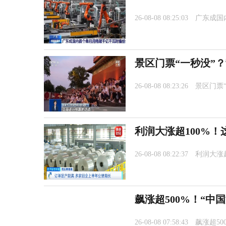
26-08-08 08:25:03
广东成国
景区门票“一秒没”
26-08-08 08:23:26
景区门票
利润大涨超100%
26-08-08 08:22:37
利润大涨
飙涨超500%！“中
26-08-08 07:58:43
飙涨超50