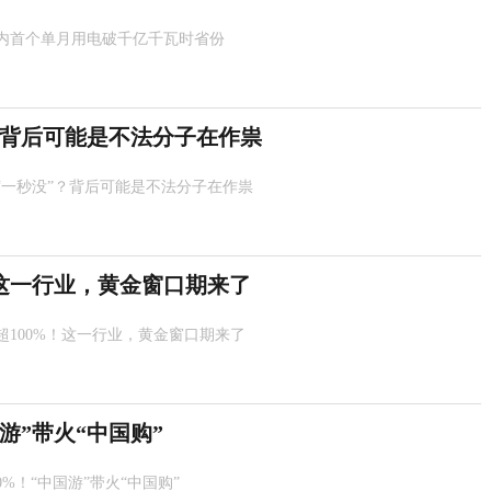
内首个单月用电破千亿千瓦时省份
？背后可能是不法分子在作祟
“一秒没”？背后可能是不法分子在作祟
！这一行业，黄金窗口期来了
超100%！这一行业，黄金窗口期来了
国游”带火“中国购”
0%！“中国游”带火“中国购”