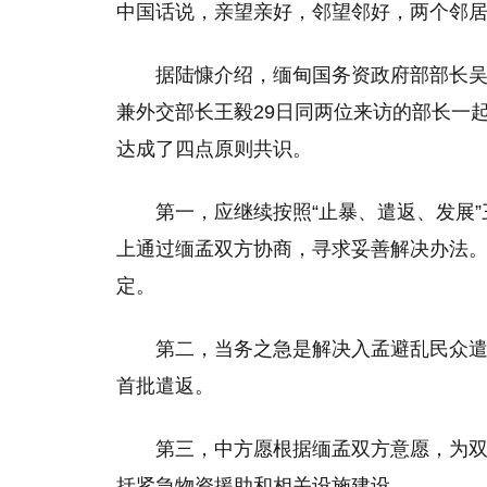
中国话说，亲望亲好，邻望邻好，两个邻居
据陆慷介绍，缅甸国务资政府部部长
兼外交部长王毅29日同两位来访的部长一
达成了四点原则共识。
第一，应继续按照“止暴、遣返、发展
上通过缅孟双方协商，寻求妥善解决办法
定。
第二，当务之急是解决入孟避乱民众
首批遣返。
第三，中方愿根据缅孟双方意愿，为
括紧急物资援助和相关设施建设。